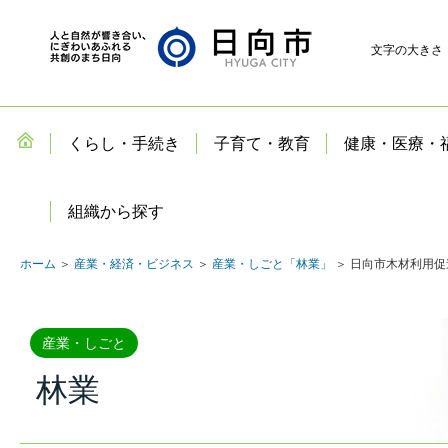
文字の大きさ
くらし・手続き
子育て・教育
健康・医療・
組織から探す
ホーム
＞
産業・経済・ビジネス
＞
産業・しごと「林業」
＞ 日向市木材利用
産業・しごと
林業