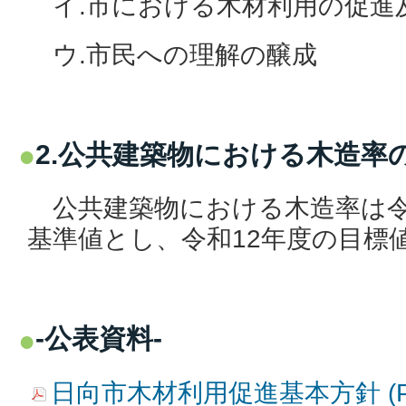
イ.市における木材利用の促進
ウ.市民への理解の醸成
2.公共建築物における木造率
公共建築物における木造率は令和
基準値とし、令和12年度の目標値
-公表資料-
日向市木材利用促進基本方針 (PD