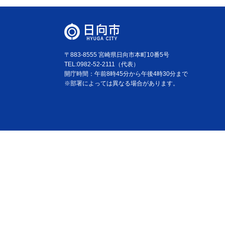
〒883-8555 宮崎県日向市本町10番5号
TEL:0982-52-2111（代表）
開庁時間：午前8時45分から午後4時30分まで
※部署によっては異なる場合があります。