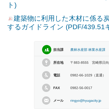
ト)
建築物に利用した木材に係る
するガイドライン (PDF/439.5
担当課
農林水産部 林業水産課
所在地
〒883-8555 宮崎県日
電話
0982-66-1029（直通）
FAX
0982-56-0017
メール
ringyo@hyugacity.jp