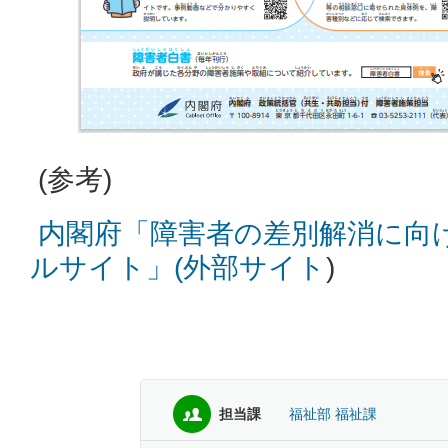
(参考)
内閣府「障害者の差別解消に向
ルサイト」(外部サイト
)
担当課
福祉部 福祉課