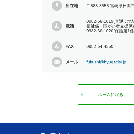
所在地
〒883-8555 宮崎県日向
0982-66-1019(直
電話
福祉係・障がい者支援係)
0982-66-1020(保護第
FAX
0982-54-4350
メール
fukushi@hyugacity.jp
ホームに戻る