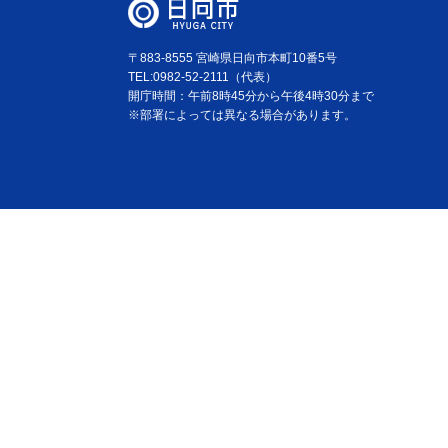
〒883-8555 宮崎県日向市本町10番5号
TEL:0982-52-2111（代表）
開庁時間：午前8時45分から午後4時30分まで
※部署によっては異なる場合があります。