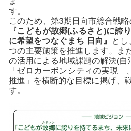
ま
このため、第3期日向市総合戦
『こどもが故郷(ふるさと)に誇
に希望をつなぐまち 日向』
とし
つの主要施策を推進します。ま
の活用による地域課題の解決(自治
「ゼロカーボンシティの実現」、
推進」を横断的な目標に掲げ、
す。