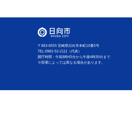
〒883-8555 宮崎県日向市本町10番5号
TEL:0982-52-2111（代表）
開庁時間：午前8時45分から午後4時30分まで
※部署によっては異なる場合があります。