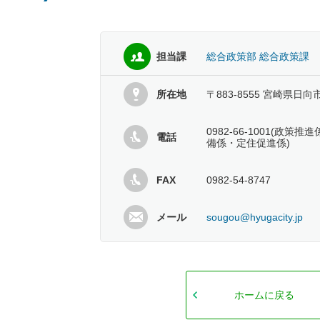
担当課
総合政策部 総合政策課
所在地
〒883-8555 宮崎県日向
0982-66-1001(政
電話
備係・定住促進係)
FAX
0982-54-8747
メール
sougou@hyugacity.jp
ホームに戻る