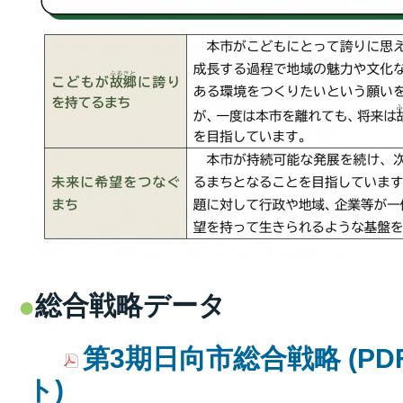
総合戦略データ
第3期日向市総合戦略 (PDF
ト)