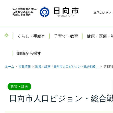
文字の大きさ
くらし・手続き
子育て・教育
健康・医療・
組織から探す
ホーム
＞
市政情報
＞
政策・計画「日向市人口ビジョン・総合戦略」
＞ 第3
政策・計画
日向市人口ビジョン・総合