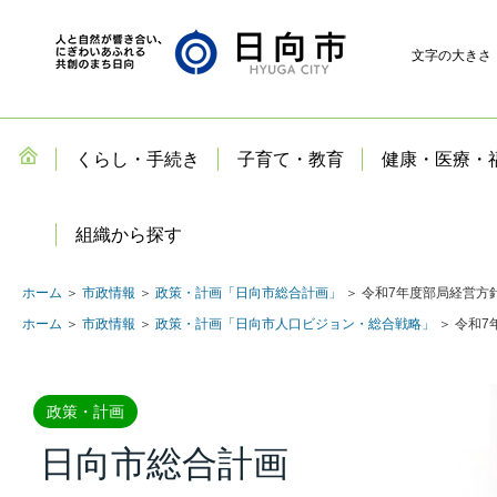
文字の大きさ
くらし・手続き
子育て・教育
健康・医療・
組織から探す
ホーム
＞
市政情報
＞
政策・計画「日向市総合計画」
＞ 令和7年度部局経営方
ホーム
＞
市政情報
＞
政策・計画「日向市人口ビジョン・総合戦略」
＞ 令和
政策・計画
日向市総合計画