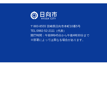
〒883-8555 宮崎県日向市本町10番5号
TEL:0982-52-2111（代表）
開庁時間：午前8時45分から午後4時30分まで
※部署によっては異なる場合があります。