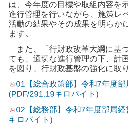
は、今年度の目標や取組内容を
進行管理を行いながら、施策レ
活動の結果やその成果を明らか
ます。
また、「行財政改革大綱に基づ
ても、適切な進行管理の下、計
を図り、行財政基盤の強化に取
01【総合政策部】令和7年度
(PDF/291.19キロバイト)
02【総務部】令和7年度部局経営方針
キロバイト)