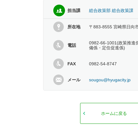
担当課
総合政策部 総合政策課
所在地
〒883-8555 宮崎県日向
0982-66-1001(政
電話
備係・定住促進係)
FAX
0982-54-8747
メール
sougou@hyugacity.jp
ホームに戻る