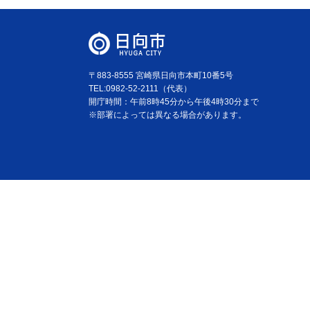
〒883-8555 宮崎県日向市本町10番5号
TEL:0982-52-2111（代表）
開庁時間：午前8時45分から午後4時30分まで
※部署によっては異なる場合があります。