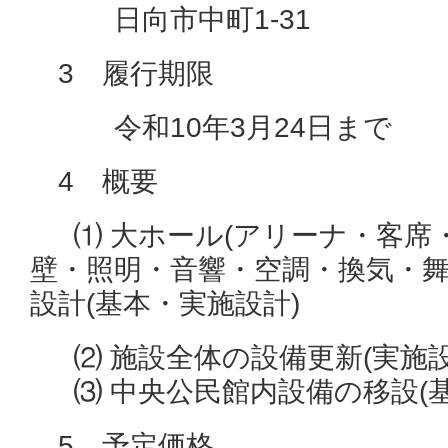
日向市中町1-31
3 履行期限
令和10年3月24日まで
4 概要
⑴ 大ホール(アリーナ・客席
壁・照明・音響・空調・換気・舞
設計(基本・実施設計)
⑵ 施設全体の設備更新(実施設
⑶ 中央公民館内設備の移設(基
5 予定価格