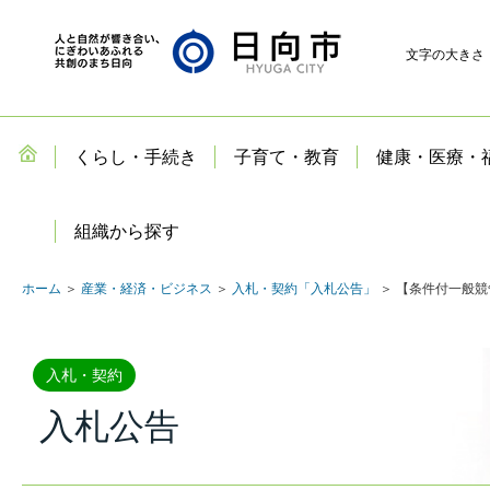
文字の大きさ
くらし・手続き
子育て・教育
健康・医療・
組織から探す
ホーム
＞
産業・経済・ビジネス
＞
入札・契約「入札公告」
＞ 【条件付一般競
入札・契約
入札公告