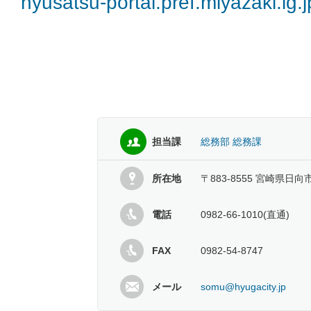
nyusatsu-portal.pref.miyazaki.lg.
担当課
総務部 総務課
所在地
〒883-8555 宮崎県日向
電話
0982-66-1010(直通)
FAX
0982-54-8747
メール
somu@hyugacity.jp