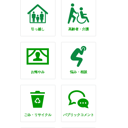
引っ越し
高齢者・介護
お悔やみ
悩み・相談
ごみ・リサイクル
パブリックコメント