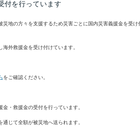
受付を行っています
被災地の方々を支援するため災害ごとに国内災害義援金を受け
し海外救援金を受け付けています。
ら
をご確認ください。
援金・救援金の受付を行っています。
を通じて全額が被災地へ送られます。