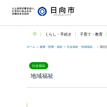
くらし・手続き
子育て・教育
ホーム
＞
健康・医療・福祉
＞
社会福祉「地域福祉」
＞ 国内
社会福祉
地域福祉