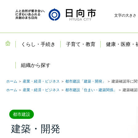
文字の大きさ
くらし・手続き
子育て・教育
健康・医療・
組織から探す
ホーム
＞
産業・経済・ビジネス
＞
都市建設「建築・開発」
＞ 建築確認等に
ホーム
＞
産業・経済・ビジネス
＞
都市建設「住まい・建築関係」
＞ 建築確
都市建設
建築・開発