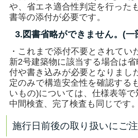
や、省エネ適合性判定を行った
書等の添付が必要です。
3.図書省略ができません。(一
・これまで添付不要とされてい
新2号建築物に該当する場合は
付や書き込みが必要となりまし
定のみで構造安全性を確認するも
いもの)については、仕様表等で
中間検査、完了検査も同じです
施行日前後の取り扱いにご