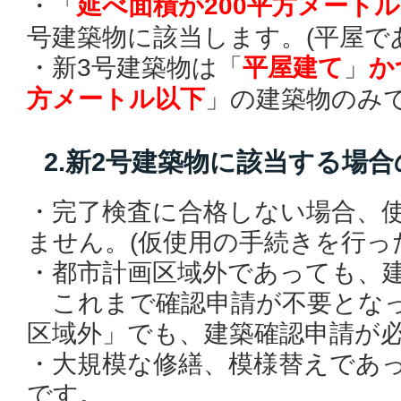
・「
延べ面積が200平方メートル
号建築物に該当します。(平屋で
・新3号建築物は「
平屋建て
」
か
方メートル以下
」の建築物のみ
2.新2号建築物に該当する場合
・完了検査に合格しない場合、
ません。(仮使用の手続きを行っ
・都市計画区域外であっても、
これまで確認申請が不要となっ
区域外」でも、建築確認申請が
・大規模な修繕、模様替えであ
です。