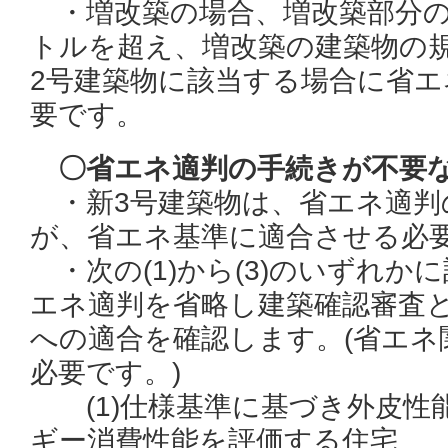
・増改築の場合、増改築部分の
トルを超え、増改築の建築物の
2号建築物に該当する場合に省
要です。
〇省エネ適判の手続きが不要
・新3号建築物は、省エネ適判
が、省エネ基準に適合させる必
・次の(1)から(3)のいずれか
エネ適判を省略し建築確認審査
への適合を確認します。(省エネ
必要です。)
(1)仕様基準に基づき外皮性
ギー消費性能を評価する住宅