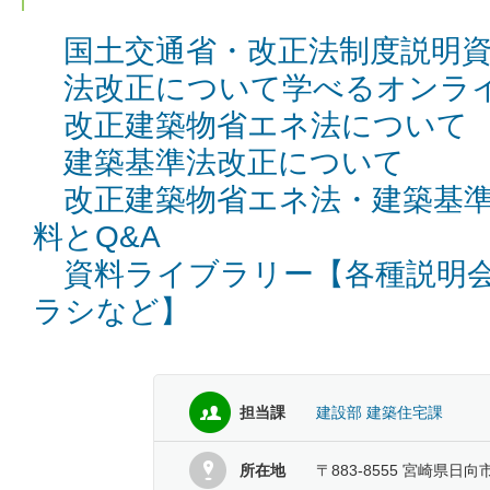
国土交通省・改正法制度説明
法改正について学べるオンラ
改正建築物省エネ法について
建築基準法改正について
改正建築物省エネ法・建築基
料とQ&A
資料ライブラリー【各種説明
ラシなど】
担当課
建設部 建築住宅課
所在地
〒883-8555 宮崎県日向