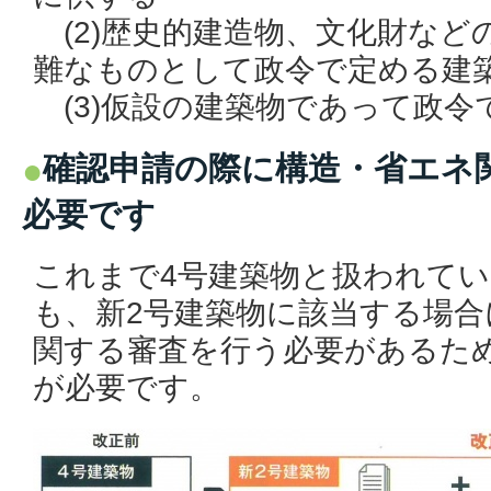
(2)歴史的建造物、文化財など
難なものとして政令で定める建
(3)仮設の建築物であって政令
確認申請の際に構造・省エネ
必要です
これまで4号建築物と扱われて
も、新2号建築物に該当する場
関する審査を行う必要があるた
が
必要です。