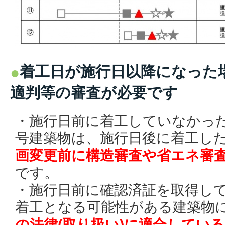
着工日が施行日以降になった
適判等の審査が必要です
・施行日前に着工していなかった
号建築物は、施行日後に着工し
画変更前に構造審査や省エネ審
です。
・施行日前に確認済証を取得し
着工となる可能性がある建築物
の法律(取り扱い)に適合してい