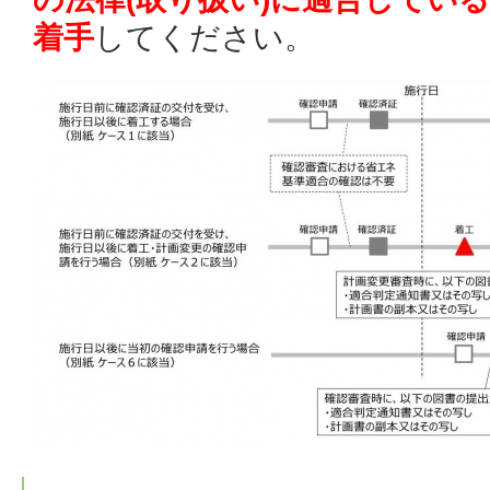
着手
してください。