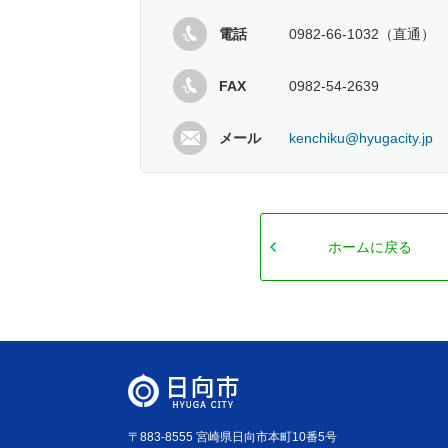
電話
0982-66-1032（直通）
FAX
0982-54-2639
メール
kenchiku@hyugacity.jp
ホームに戻る
〒883-8555 宮崎県日向市本町10番5号