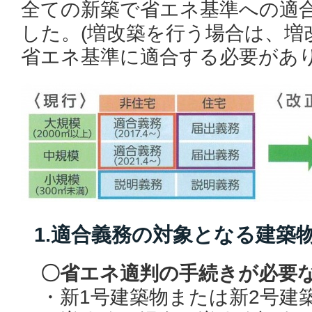
全ての新築で省エネ基準への適
した。(増改築を行う場合は、増
省エネ基準に適合する必要があり
1.適合義務の対象となる建築
〇省エネ適判の手続きが必要
・新1号建築物または新2号建