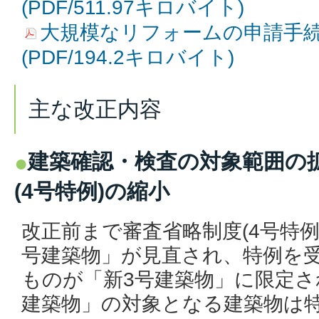
(PDF/511.97キロバイト)
大規模なリフォームの申請手
(PDF/194.2キロバイト)
主な改正内容
建築確認・検査の対象範囲の
(4号特例)の縮小
改正前まで審査省略制度(4号特例
号建築物」が見直され、特例を
ものが「新3号建築物」に限定さ
建築物」の対象となる建築物は