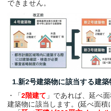
できません。
1.新2号建築物に該当する建
・「
2階建て
」であれば、延べ面
建築物に該当します。(延べ面積