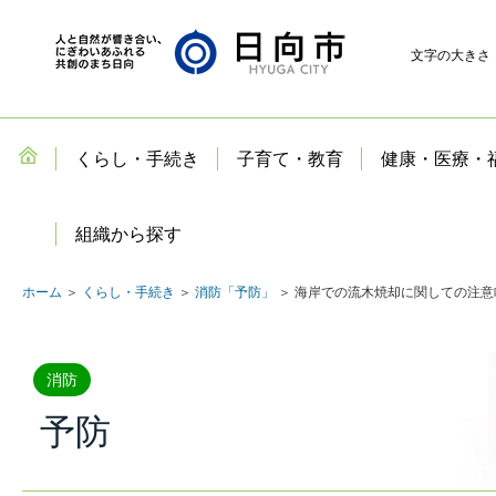
文字の大きさ
くらし・手続き
子育て・教育
健康・医療・
組織から探す
ホーム
＞
くらし・手続き
＞
消防「予防」
＞ 海岸での流木焼却に関しての注意
消防
予防