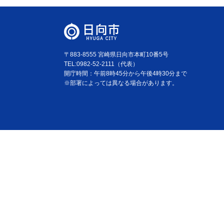
〒883-8555 宮崎県日向市本町10番5号
TEL:0982-52-2111（代表）
開庁時間：午前8時45分から午後4時30分まで
※部署によっては異なる場合があります。