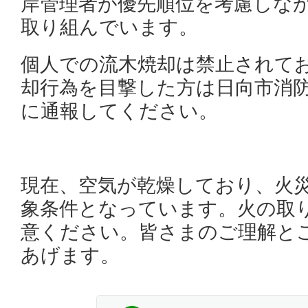
岸管理者が優先順位を考慮しな
取り組んでいます。
個人での流木焼却は禁止されて
却行為を目撃した方は日向市消防本部(0
に通報してください。
現在、空気が乾燥しており、火
象条件となっています。火の取
意ください。皆さまのご理解と
あげます。