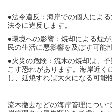
●法令違反：海岸での個人による
法令に違反します。
●環境への影響：焼却による煙
民の生活に悪影響を及ぼす可能
●火災の危険：流木の焼却は、予
こす恐れがあります。海岸近く
し、延焼すれば大火になる可能
流木撤去などの海岸管理につい