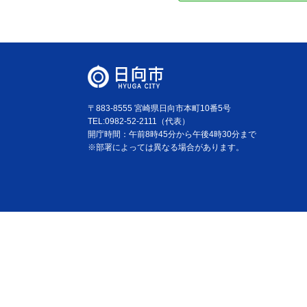
〒883-8555 宮崎県日向市本町10番5号
TEL:0982-52-2111（代表）
開庁時間：午前8時45分から午後4時30分まで
※部署によっては異なる場合があります。