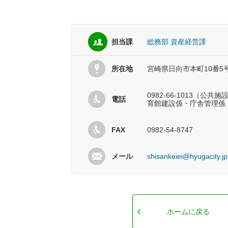
担当課
総務部 資産経営課
所在地
宮崎県日向市本町10番5
0982-66-1013（公
電話
育館建設係・庁舎管理係
FAX
0982-54-8747
メール
shisankeiei@hyugacity.jp
ホームに戻る