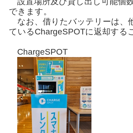
設置場所及び貸し出し可能個数
できます。
なお、借りたバッテリーは、
ているChargeSPOTに
返却する
ChargeSPOT