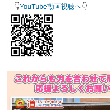
👇
YouTube動画視聴へ
👇