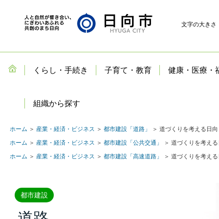
文字の大きさ
くらし・手続き
子育て・教育
健康・医療・
組織から探す
ホーム
＞
産業・経済・ビジネス
＞
都市建設「道路」
＞ 道づくりを考える日向
ホーム
＞
産業・経済・ビジネス
＞
都市建設「公共交通」
＞ 道づくりを考える
ホーム
＞
産業・経済・ビジネス
＞
都市建設「高速道路」
＞ 道づくりを考える
都市建設
道路