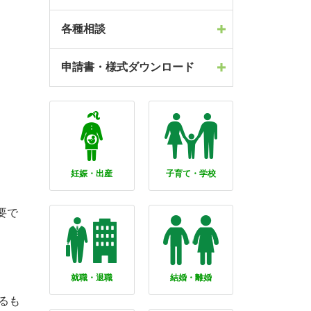
各種相談
申請書・様式ダウンロード
妊娠・出産
子育て・学校
要で
就職・退職
結婚・離婚
るも