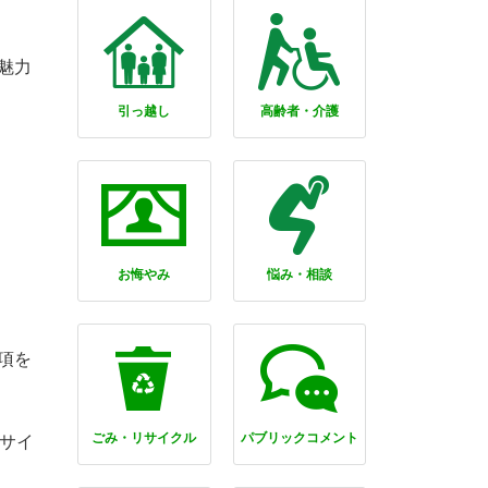
魅力
引っ越し
高齢者・介護
お悔やみ
悩み・相談
項を
ごみ・リサイクル
パブリックコメント
像サイ