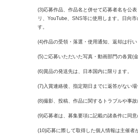
(3)応募作品、作品名と併せて応募者名を公
リ、YouTube、SNS等に使用します。
す。
(4)作品の受領・落選・使用通知、返却は行
(5)ご応募いただいた写真・動画部門の各賞
(6)賞品の発送先は、日本国内に限ります。
(7)入賞連絡後、指定期日までに返答がない
(8)撮影、投稿、作品に関するトラブルや事
(9)応募者は、募集要項に記載の諸条件に同
(10)応募に際して取得した個人情報は主催