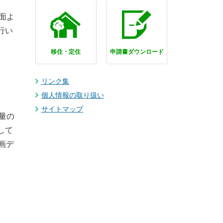
面よ
行い
移住・定住
申請書ダウンロード
リンク集
個人情報の取り扱い
サイトマップ
量の
して
画デ