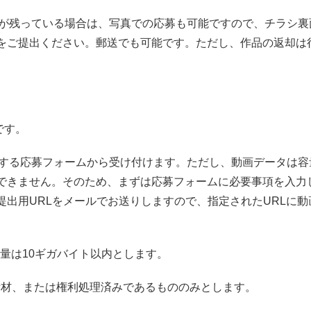
みが残っている場合は、写真での応募も可能ですので、チラシ裏
をご提出ください。郵送でも可能です。ただし、作品の返却は
です。
載する応募フォームから受け付けます。ただし、動画データは容
できません。そのため、まずは応募フォームに必要事項を入力
出用URLをメールでお送りしますので、指定されたURLに動
。
、容量は10ギガバイト以内とします。
可素材、または権利処理済みであるもののみとします。