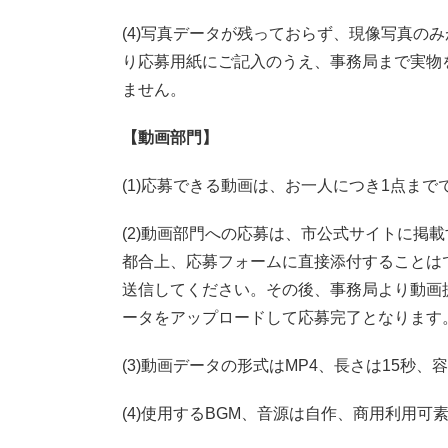
(4)写真データが残っておらず、現像写真の
り応募用紙にご記入のうえ、事務局まで実物
ません。
【動画部門】
(1)応募できる動画は、お一人につき1点まで
(2)動画部門への応募は、市公式サイトに掲
都合上、応募フォームに直接添付することは
送信してください。その後、事務局より動画提
ータをアップロードして応募完了となります
(3)動画データの形式はMP4、長さは15秒
(4)使用するBGM、音源は自作、商用利用