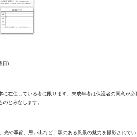
月曜日)
本に在住している者に限ります。未成年者は保護者の同意が必
ものとみなします。
み、光や季節、思い出など、駅のある風景の魅力を撮影されてい