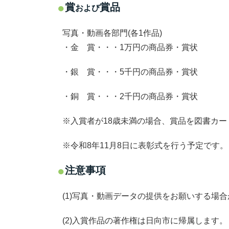
賞
賞品
および
写真・動画各部門(各1作品)
・
金 賞・・・1万円の商品券・賞状
・銀 賞・・・5千円の商品券・賞状
・銅 賞・・・2千円の商品券・賞状
※入賞者が18歳未満の場合、賞品を図書カー
※令和8年11月8日に表彰式を行う予定です。
注意事項
(1)写真・動画データの提供をお願いする場
(2)入賞作品の著作権は日向市に帰属します。