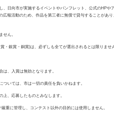
表し、日向市が実施するイベントやパンフレット、公式のHPや
日向市の広報活動のため、作品を第三者に無償で貸与することがあり
いません。
(金賞・銀賞・銅賞)は、必ずしも全てが選出されるとは限りませ
場合は、入賞は無効となります。
故については、市は一切の責任を負いかねます。
意の上、応募したものとみなします。
者が厳重に管理し、コンテスト以外の目的には使用しません。