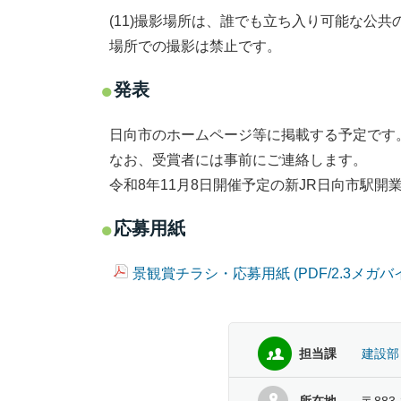
(11)撮影場所は、誰でも立ち入り可能な公
場所での撮影は禁止です。
発表
日向市のホームページ等に掲載する予定です
なお、受賞者には事前にご連絡します。
令和8年11月8日開催予定の新JR日向市駅
応募用紙
景観賞チラシ・応募用紙 (PDF/2.3メガバ
担当課
建設部