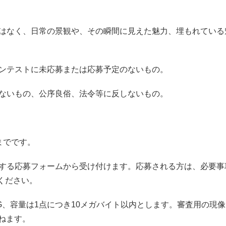
ではなく、日常の景観や、その瞬間に見えた魅力、埋もれている
コンテストに未応募または応募予定のないもの。
しないもの、公序良俗、法令等に反しないもの。
までです。
載する応募フォームから受け付けます。応募される方は、必要事
ください。
PNG、容量は1点につき10メガバイト以内とします。審査用の現
ねます。