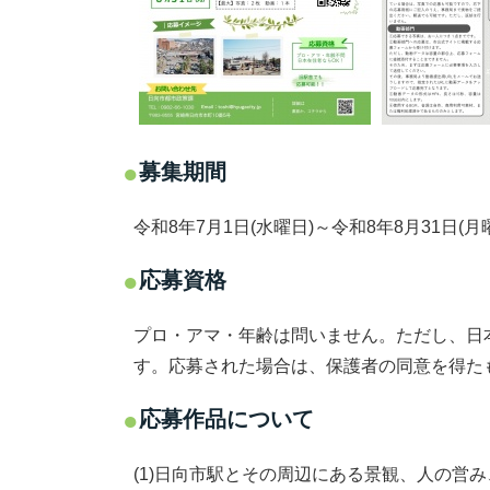
募集期間
令和8年7月1日(水曜日)～令和8年8月31日(
応募資格
プロ・アマ・年齢は問いません。ただし、日
す。応募された場合は、保護者の同意を得た
応募作品について
(1)日向市駅とその周辺にある景観、人の営