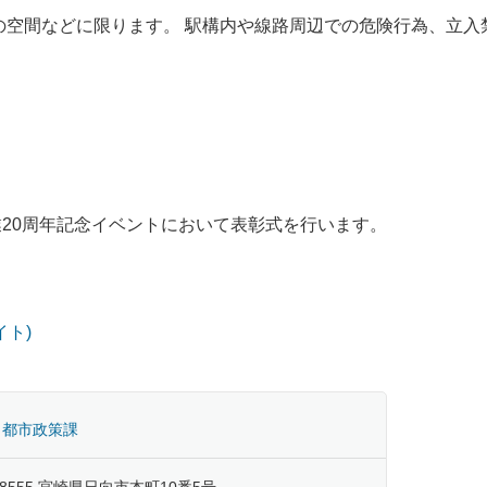
共の空間などに限ります。 駅構内や線路周辺での危険行為、立入
。
開業20周年記念イベントにおいて表彰式を行います。
イト)
 都市政策課