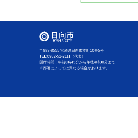
〒883-8555 宮崎県日向市本町10番5号
TEL:0982-52-2111（代表）
開庁時間：午前8時45分から午後4時30分まで
※部署によっては異なる場合があります。