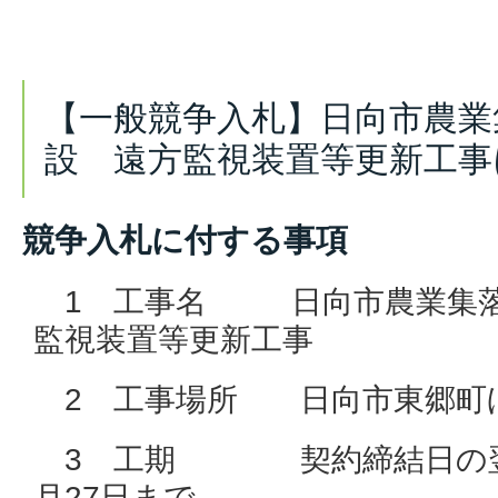
【一般競争入札】日向市農業
設 遠方監視装置等更新工事
競争入札に付する事項
1 工事名 日向市農業集落
監視装置等更新工事
2 工事場所 日向市東郷町
3 工期 契約締結日の翌日
月27日まで