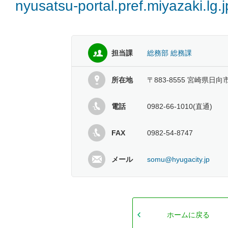
nyusatsu-portal.pref.miyazaki.lg.
担当課
総務部 総務課
所在地
〒883-8555 宮崎県日向
電話
0982-66-1010(直通)
FAX
0982-54-8747
メール
somu@hyugacity.jp
ホームに戻る