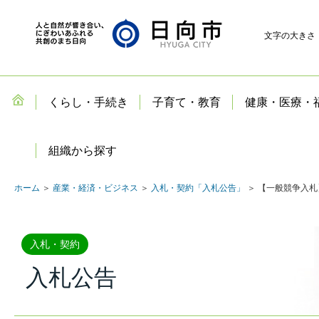
文字の大きさ
くらし・手続き
子育て・教育
健康・医療・
組織から探す
ホーム
＞
産業・経済・ビジネス
＞
入札・契約「入札公告」
＞ 【一般競争入
入札・契約
入札公告