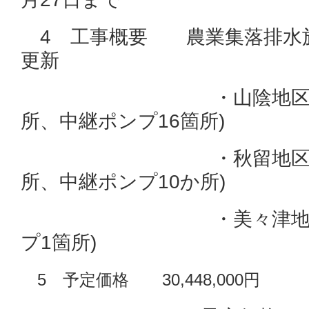
4 工事概要 農業集落排水
更新
・山陰地区 17箇
所、中継ポンプ16箇所)
・秋留地区 11箇
所、中継ポンプ10か所)
・美々津地区 1箇
プ1箇所)
5 予定価格 30,448,000円