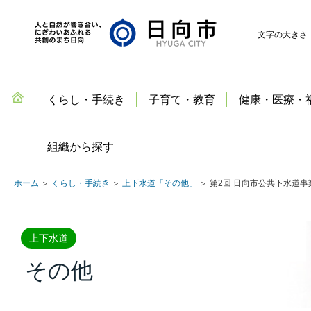
文字の大きさ
くらし・手続き
子育て・教育
健康・医療・
組織から探す
ホーム
＞
くらし・手続き
＞
上下水道「その他」
＞ 第2回 日向市公共下水道
上下水道
その他