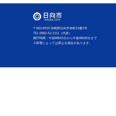
〒883-8555 宮崎県日向市本町10番5号
TEL:0982-52-2111（代表）
開庁時間：午前8時45分から午後4時30分まで
※部署によっては異なる場合があります。