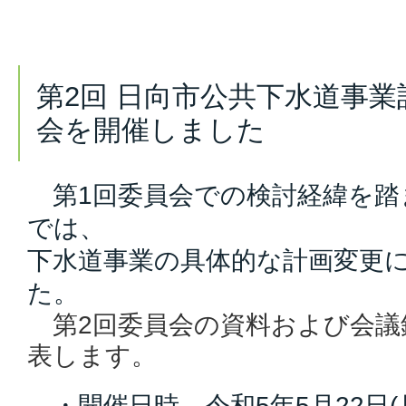
第2回 日向市公共下水道事
会を開催しました
第1回委員会での検討経緯を踏
では、
下水道事業の具体的な計画変更
た。
第2回委員会の資料および会議
表します。
・開催日時 令和5年5月22日(月