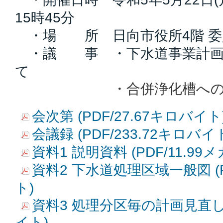
15時45分
・場 所 日向市役所4階 委
・議 事 ・下水道事業計画
て
・合併浄化槽への転換
会次第 (PDF/27.67キロバイト
会議録 (PDF/233.72キロバイ
資料1 説明資料 (PDF/11.99
資料2 下水道処理区域一般図 (P
ト)
資料3 処理分区毎の計画見直し図 
イト)