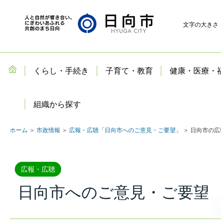
文字の大きさ
くらし・手続き
子育て・教育
健康・医療・
組織から探す
ホーム
＞
市政情報
＞
広報・広聴「日向市へのご意見・ご要望」
＞ 日向市の
広報・広聴
日向市へのご意見・ご要望