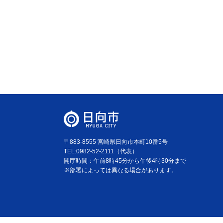
〒883-8555 宮崎県日向市本町10番5号
TEL:0982-52-2111（代表）
開庁時間：午前8時45分から午後4時30分まで
※部署によっては異なる場合があります。