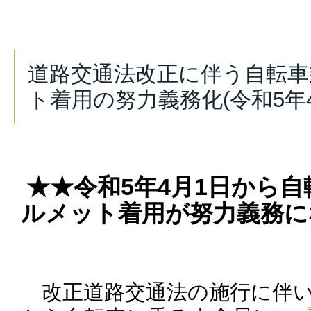
道路交通法改正に伴う自転車
ト着用の努力義務化(令和5年4
★★令和5年4月1日から
ルメット着用が努力義務に
改正道路交通法の施行に伴い、