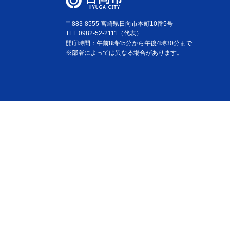
〒883-8555 宮崎県日向市本町10番5号
TEL:0982-52-2111（代表）
開庁時間：午前8時45分から午後4時30分まで
※部署によっては異なる場合があります。