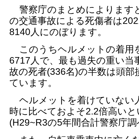
警察庁のまとめによりますと
の交通事故による死傷者は202
8140人にのぼります。
このうちヘルメットの着用
6717人で、最も過失の重い
故の死者(336名)の半数は頭
ています。
ヘルメットを着けていない人
時に比べておよそ2.2倍高い
(H29~R3の5年間合計警察庁調