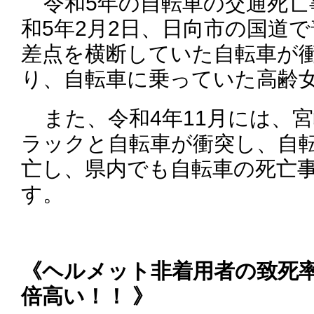
令和5年の自転車の交通死亡
和5年2月2日、日向市の国道
差点を横断していた自転車が
り、自転車に乗っていた高齢
また、令和4年11月には、
ラックと自転車が衝突し、自
亡し、県内でも自転車の死亡
す。
《ヘルメット非着用者の致死率
倍高い！！ 》