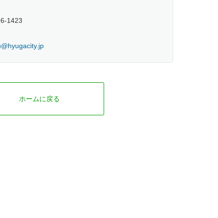
56-1423
@hyugacity.jp
ホームに戻る