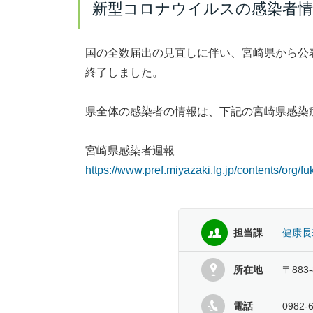
新型コロナウイルスの感染者
国の全数届出の見直しに伴い、宮崎県から公
終了しました。
県全体の感染者の情報は、下記の宮崎県感染
宮崎県感染者週報
https://www.pref.miyazaki.lg.jp/contents/org/f
担当課
健康長
所在地
〒883
電話
0982-