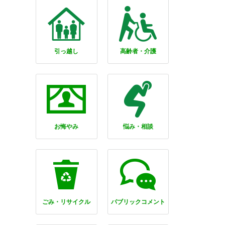
引っ越し
高齢者・介護
お悔やみ
悩み・相談
ごみ・リサイクル
パブリックコメント