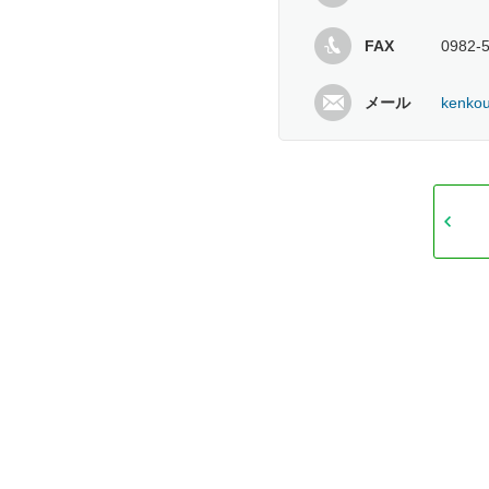
FAX
0982-
メール
kenkou