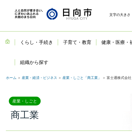
文字の大きさ
くらし・手続き
子育て・教育
健康・医療・
組織から探す
ホーム
＞
産業・経済・ビジネス
＞
産業・しごと「商工業」
＞ 富士通株式会
産業・しごと
商工業