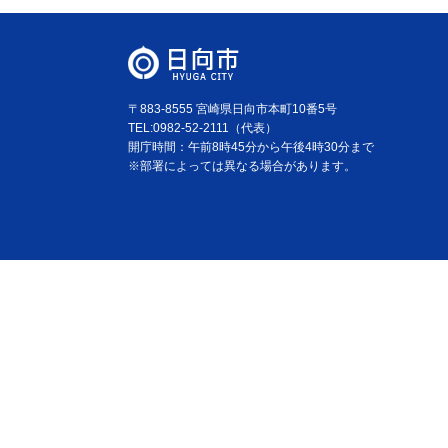
〒883-8555 宮崎県日向市本町10番5号
TEL:0982-52-2111（代表）
開庁時間：午前8時45分から午後4時30分まで
※部署によっては異なる場合があります。