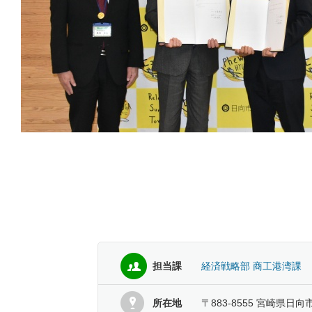
担当課
経済戦略部 商工港湾課
所在地
〒883-8555 宮崎県日向