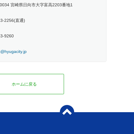
-0034 宮崎県日向市大字富高2203番地1
53-2256(直通)
53-9260
@hyugacity.jp
ホームに戻る