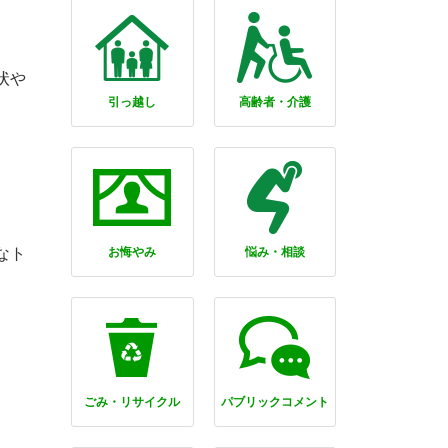
状や
引っ越し
高齢者・介護
なト
お悔やみ
悩み・相談
ごみ・リサイクル
パブリックコメント