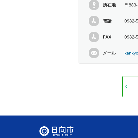
所在地
〒883
電話
0982-
FAX
0982-
メール
kankyo