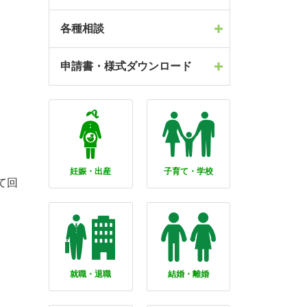
各種相談
申請書・様式ダウンロード
妊娠・出産
子育て・学校
て回
就職・退職
結婚・離婚