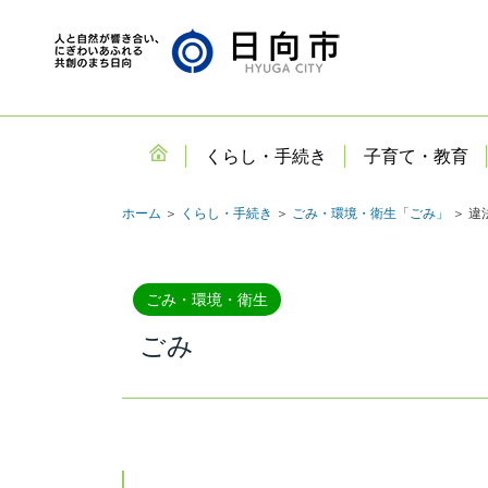
くらし・手続き
子育て・教育
ホーム
＞
くらし・手続き
＞
ごみ・環境・衛生「ごみ」
＞ 違
ごみ・環境・衛生
ごみ