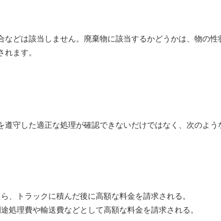
合などは該当しません。廃棄物に該当するかどうかは、物の性
されます。
を遵守した適正な処理が確認できないだけではなく、次のよう
たら、トラックに積んだ後に高額な料金を請求される。
別途処理費や輸送費などとして高額な料金を請求される。