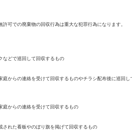
無許可での廃棄物の回収行為は重大な犯罪行為になります。
クなどで巡回して回収するもの
家庭からの連絡を受けて回収するものやチラシ配布後に巡回し
家庭からの連絡を受けて回収するもの
載された看板やのぼり旗を掲げて回収するもの