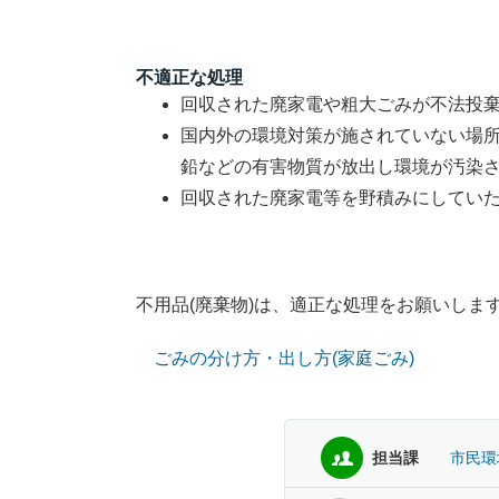
不適正な処理
回収された廃家電や粗大ごみが不法投
国内外の環境対策が施されていない場
鉛などの有害物質が放出し環境が汚染
回収された廃家電等を野積みにしてい
不用品(廃棄物)は、適正な処理をお願いしま
ごみの分け方・出し方(家庭ごみ)
担当課
市民環