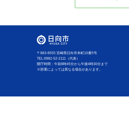
〒883-8555 宮崎県日向市本町10番5号
TEL:0982-52-2111（代表）
開庁時間：午前8時45分から午後4時30分まで
※部署によっては異なる場合があります。