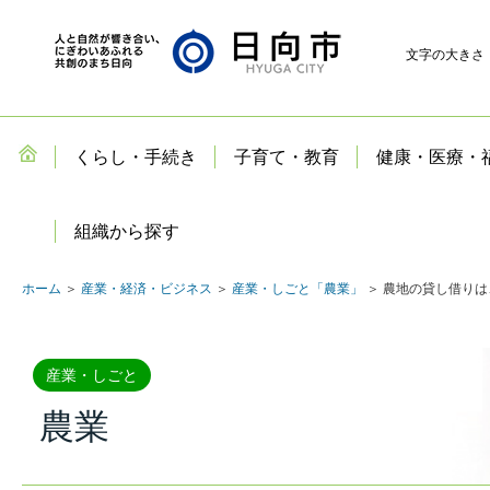
文字の大きさ
くらし・手続き
子育て・教育
健康・医療・
組織から探す
ホーム
＞
産業・経済・ビジネス
＞
産業・しごと「農業」
＞ 農地の貸し借り
産業・しごと
農業