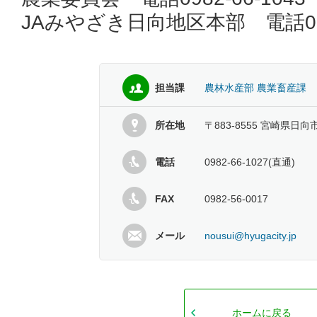
JAみやざき日向地区本部 電話0982
担当課
農林水産部 農業畜産課
所在地
〒883-8555 宮崎県日向
電話
0982-66-1027(直通)
FAX
0982-56-0017
メール
nousui@hyugacity.jp
ホームに戻る