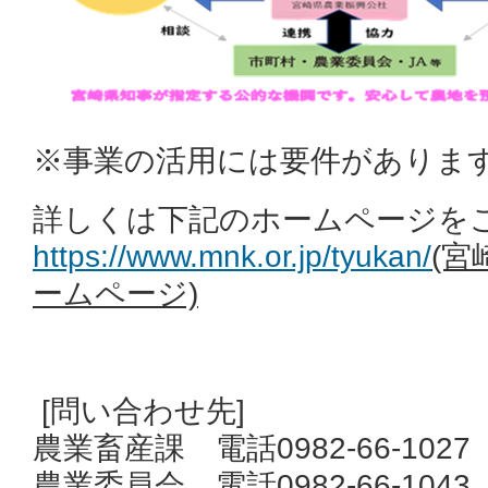
※事業の活用には要件がありま
詳しくは下記のホームページを
https://www.mnk.or.jp/tyukan/
(
ームページ)
[問い合わせ先]
農業畜産課 電話0982-66-1027
農業委員会 電話0982-66-1043