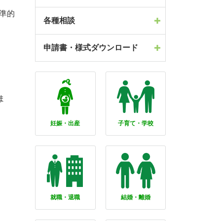
準的
各種相談
申請書・様式ダウンロード
ま
妊娠・出産
子育て・学校
就職・退職
結婚・離婚