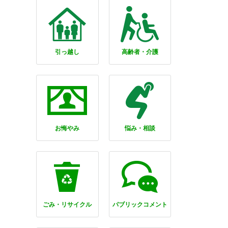
引っ越し
高齢者・介護
お悔やみ
悩み・相談
ごみ・リサイクル
パブリックコメント