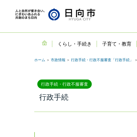
くらし・手続き
子育て・教育
ホーム
＞
市政情報
＞
行政手続・行政不服審査「行政手続」
＞
行政手続・行政不服審査
行政手続