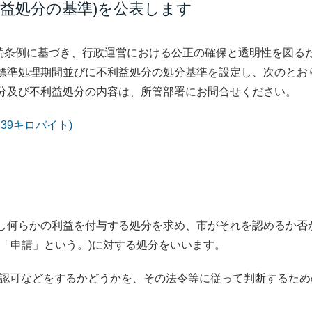
利益処分の基準)を公表します
条例に基づき、行政運営における公正の確保と透明性を図る
標準処理期間並びに不利益処分の処分基準を設定し、次のとお
分及び不利益処分の内容は、所管部署にお問合せください。
.39キロバイト)
し何らかの利益を付与する処分を求め、市がそれを認めるか否
「申請」という。)に対する処分をいいます。
認可などをするかどうかを、その法令等に従って判断するため