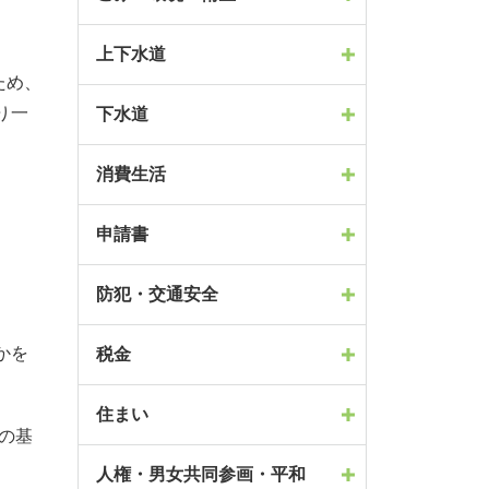
上下水道
ため、
り一
下水道
消費生活
申請書
防犯・交通安全
かを
税金
住まい
の基
人権・男女共同参画・平和