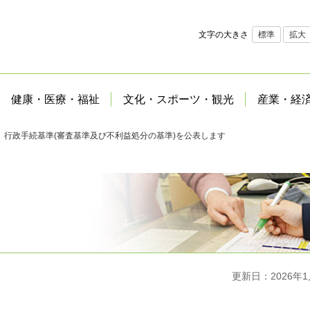
文字の大きさ
標準
拡大
健康・医療・福祉
文化・スポーツ・観光
産業・経
 行政手続基準(審査基準及び不利益処分の基準)を公表します
更新日：2026年1