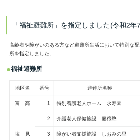
「福祉避難所」を指定しました(令和2年7
高齢者や障がいのある方など避難所生活において特別な配
所を指定しました。
福祉避難所
地区名
番号
避難所名称
富 高
1
特別養護老人ホーム 永寿園
2
介護老人保健施設 慶穣塾
塩 見
3
障がい者支援施設 しおみの里