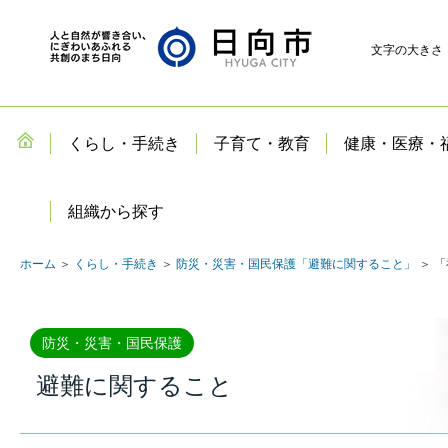
文字の大きさ
くらし・手続き
子育て・教育
健康・医療・
組織から探す
ホーム
＞
くらし・手続き
＞
防災・災害・国民保護「避難に関すること」
＞ 
防災・災害・国民保護
避難に関すること