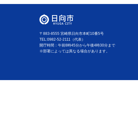
〒883-8555 宮崎県日向市本町10番5号
TEL:0982-52-2111（代表）
開庁時間：午前8時45分から午後4時30分まで
※部署によっては異なる場合があります。