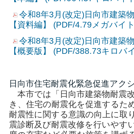
令和8年3月(改定)日向市建築
【資料編】 (PDF/4.79メガバイト
令和8年3月(改定)日向市建築
【概要版】 (PDF/388.73キロバ
日向市住宅耐震化緊急促進アク
本市では「日向市建築物耐震
き、住宅の耐震化を促進するた
耐震性に関する意識の向上に取
震診断及び耐震改修を行いやす