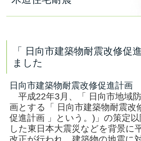
「 日向市建築物耐震改修促進
ました
日向市建築物耐震改修促進計画
平成22年3月、「 日向市地域防
画とする「 日向市建築物耐震改修
促進計画 」という。)」の策定以
した東日本大震災などを背景に平
改正が行われ、建築物の地震に