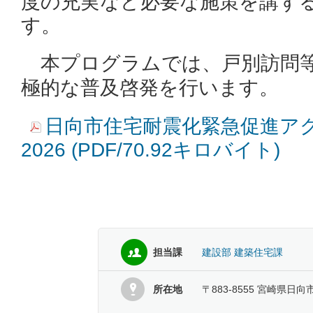
度の充実など必要な施策を講ず
す。
本プログラムでは、戸別訪問
極的な普及啓発を行います。
日向市住宅耐震化緊急促進ア
2026 (PDF/70.92キロバイト)
担当課
建設部 建築住宅課
所在地
〒883-8555 宮崎県日向