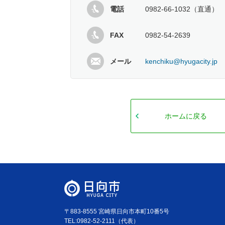
電話
0982-66-1032（直通）
FAX
0982-54-2639
メール
kenchiku@hyugacity.jp
ホームに戻る
〒883-8555 宮崎県日向市本町10番5号
TEL:0982-52-2111（代表）