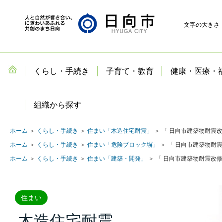
文字の大きさ
くらし・手続き
子育て・教育
健康・医療・
組織から探す
ホーム
＞
くらし・手続き
＞
住まい「木造住宅耐震」
＞ 「 日向市建築物耐震
ホーム
＞
くらし・手続き
＞
住まい「危険ブロック塀」
＞ 「 日向市建築物耐
ホーム
＞
くらし・手続き
＞
住まい「建築・開発」
＞ 「 日向市建築物耐震改
住まい
木造住宅耐震