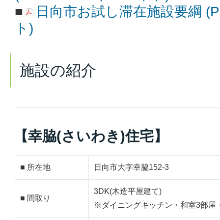
■
日向市お試し滞在施設要綱 (PD
ト)
施設の紹介
【幸脇(さいわき)住宅】
■ 所在地
日向市大字幸脇152-3
3DK(木造平屋建て)
■ 間取り
※ダイニングキッチン・和室3部屋