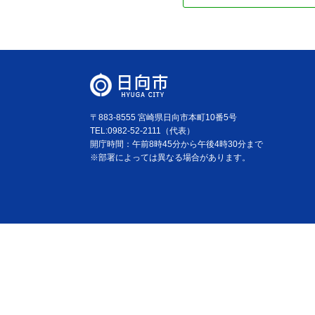
〒883-8555 宮崎県日向市本町10番5号
TEL:0982-52-2111（代表）
開庁時間：午前8時45分から午後4時30分まで
※部署によっては異なる場合があります。