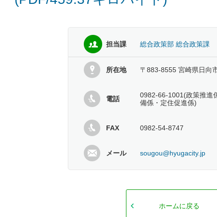
担当課
総合政策部 総合政策課
所在地
〒883-8555 宮崎県日向
0982-66-1001(政
電話
備係・定住促進係)
FAX
0982-54-8747
メール
sougou@hyugacity.jp
ホームに戻る