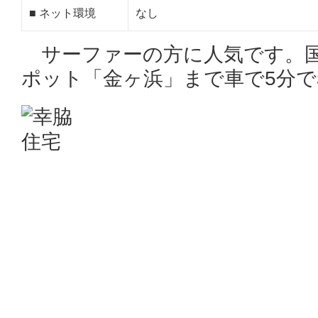
■ ネット環境
なし
サーファーの方に人気です。国
ポット「金ヶ浜」まで車で5分