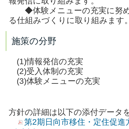
報発信に取り組みます。
◆体験メニューの充実に努め
る仕組みづくりに取り組みます
施策の分野
(1)情報発信の充実
(2)受入体制の充実
(3)体験メニューの充実
方針の詳細は以下の添付データ
第2期日向市移住・定住促進方針 