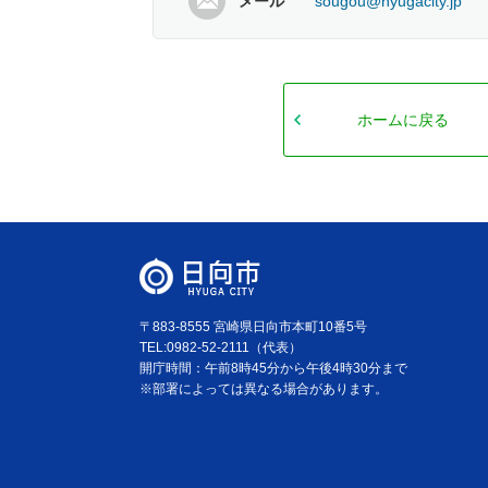
メール
sougou@hyugacity.jp
ホームに戻る
〒883-8555 宮崎県日向市本町10番5号
TEL:0982-52-2111（代表）
開庁時間：午前8時45分から午後4時30分まで
※部署によっては異なる場合があります。