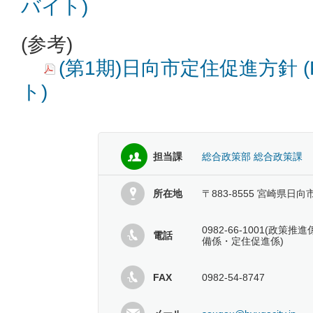
バイト)
(参考)
(第1期)日向市定住促進方針 (P
ト)
担当課
総合政策部 総合政策課
所在地
〒883-8555 宮崎県日向
0982-66-1001(政
電話
備係・定住促進係)
FAX
0982-54-8747