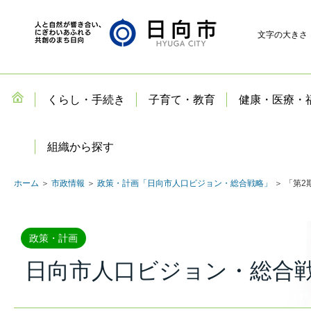
文字の大きさ
くらし・手続き
子育て・教育
健康・医療・
組織から探す
ホーム
＞
市政情報
＞
政策・計画「日向市人口ビジョン・総合戦略」
＞ 「第
政策・計画
日向市人口ビジョン・総合