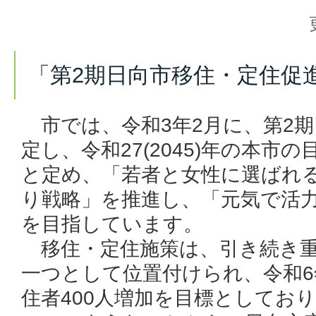
「第2期日向市移住・定住促
市では、令和3年2月に、第2期
定し、令和27(2045)年の本市の目
と定め、「若者と女性に選ばれる
り戦略」を推進し、「元気で活
を目指しています。
移住・定住施策は、引き続き重
一つとして位置付けられ、令和
住者400人増加を目標としてお