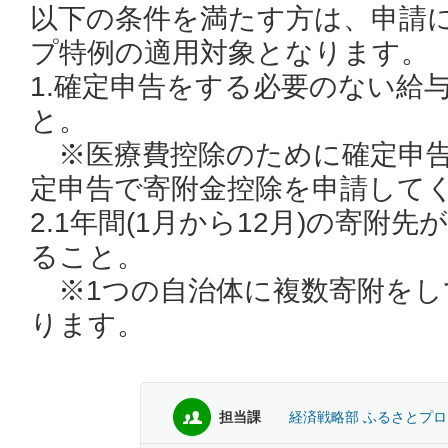
以下の条件を満たす方は、申請
プ特例の適用対象となります。
1.確定申告をする必要のない給
と。
※医療費控除のために確定申告
定申告で寄附金控除を申請して
2.1年間(1月から12月)の寄附
ること。
※1つの自治体に複数寄附をし
ります。
担当課
経済戦略部 ふるさとプ