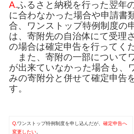
A.
ふるさと納税を行った翌年の1
に合わなかった場合や申請書
合、ワンストップ特例制度の
は、寄附先の自治体にて受理
の場合は確定申告を行ってく
また、寄附の一部についてワ
が出来ていなかった場合も、
みの寄附分と併せて確定申告
す。
Q.
ワンストップ特例制度を申し込んだが、
確定申告へ
変更したい
。