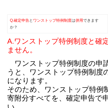
Q.確定申告
と
ワンストップ特例制度
は
併用
できます
か？
A.ワンストップ特例制度と確
ません。
ワンストップ特例制度の申請
うと、ワンストップ特例制度
になります。
そのため、ワンストップ特例
寄附分すべてを、確定申告で
い。