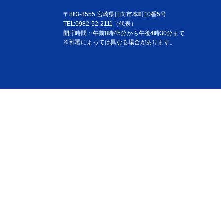
〒883-8555 宮崎県日向市本町10番5号
TEL:0982-52-2111（代表）
開庁時間：午前8時45分から午後4時30分まで
※部署によっては異なる場合があります。