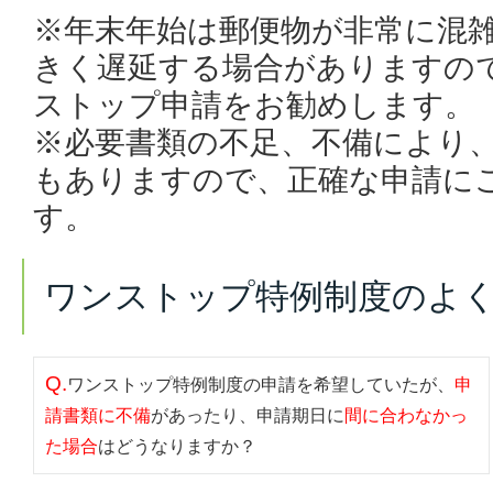
※年末年始は郵便物が非常に混
きく遅延する場合がありますの
ストップ申請をお勧めします。
※必要書類の不足、不備により
もありますので、正確な申請に
す。
ワンストップ特例制度のよ
Q.
ワンストップ特例制度の申請を希望していたが、
申
請書類に不備
があったり、申請期日に
間に合わなかっ
た場合
はどうなりますか？