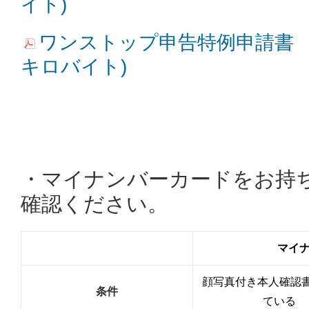
イト)
ワンストップ申告特例申請書 記載例
キロバイト)
・マイナンバーカードをお持
確認ください。
マイ
顔写真付き本人確認
条件
ている