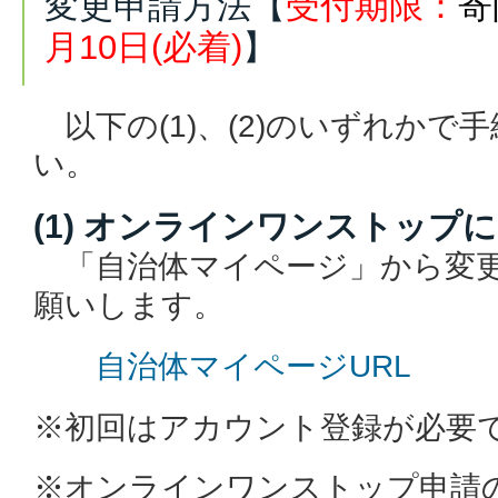
変更申請方法【
受付期限：
寄
月10日(必着)
】
以下の(1)、(2)のいずれかで
い。
(1) オンラインワンストップ
「自治体マイページ」から変更
願いします。
自治体マイページURL
※初回はアカウント登録が必要
※オンラインワンストップ申請