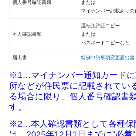
個人番号確認書類
または
マイナンバー記載ありの
運転免許証コピー
本人確認書類
または
パスポートコピーなど
届出書
特例申請事項変更届出書
※1…マイナンバー通知カード
所などが住民票に記載されてい
る場合に限り、個人番号確認書
す。
※2…本人確認書類として各種保
は、2025年12月1日までに"必