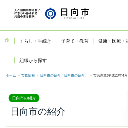
くらし・手続き
子育て・教育
健康・医療・
組織から探す
ホーム
＞
市政情報
＞
日向市の紹介「日向市の紹介」
＞ 市民憲章(平成23年4月
日向市の紹介
日向市の紹介