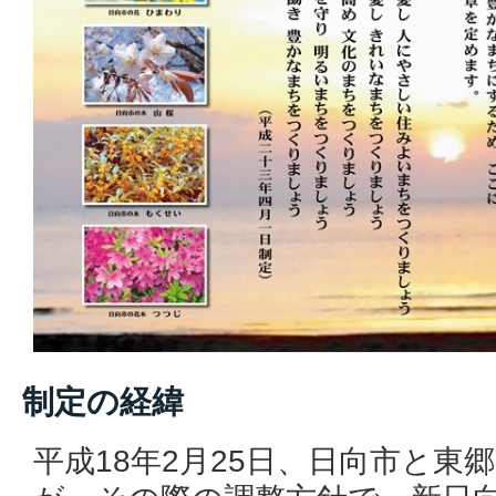
制定の経緯
平成18年2月25日、日向市と東