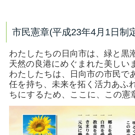
市民憲章(平成23年4月1日制定
わたしたちの日向市は、緑と黒
天然の良港にめぐまれた美しい
わたしたちは、日向市の市民で
任を持ち、未来を拓く活力あふ
ちにするため、ここに、この憲