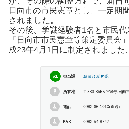
が、その際の調整方針で、新日
日向市の市民憲章とし、一定期
されました。
その後、学識経験者1名と市民代
「日向市市民憲章等策定委員会
成23年4月1日に制定されました
担当課
総務部 総務課
所在地
〒883-8555 宮崎県日向
電話
0982-66-1010(直通)
FAX
0982-54-8747