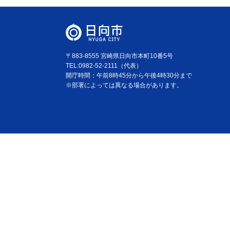
〒883-8555 宮崎県日向市本町10番5号
TEL:0982-52-2111（代表）
開庁時間：午前8時45分から午後4時30分まで
※部署によっては異なる場合があります。