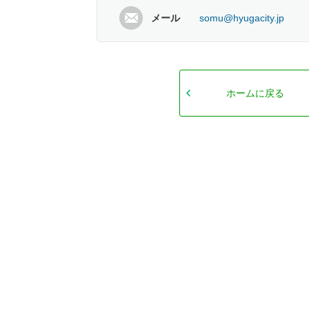
メール
somu@hyugacity.jp
ホームに戻る