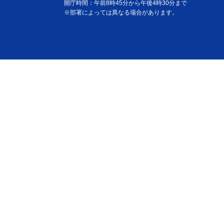
開庁時間：午前8時45分から午後4時30分まで
※部署によっては異なる場合があります。