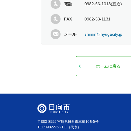
電話
0982-66-1018(直通)
FAX
0982-53-1131
メール
shimin@hyugacity.jp
ホームに戻る
〒883-8555 宮崎県日向市本町10番5号
TEL:0982-52-2111（代表）