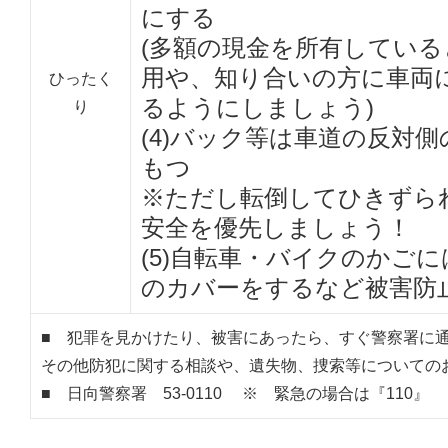
にする
(多額の現金を所有してい
用や、知り合いの方に車両
ひったく
るようにしましょう)
り
(4)バック等は車道の反対
もつ
※ただし転倒してひきずら
安全を優先しましょう！
(5)自転車・バイクのかご
のカバーをするなど被害防
■ 犯罪を見かけたり、被害にあったら、すぐ警察署に
その他防犯に関する相談や、遺失物、捜索等についての
■ 日向警察署 53-0110 ※ 緊急の場合は『110』