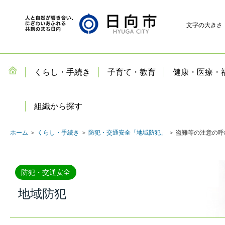
文字の大きさ
くらし・手続き
子育て・教育
健康・医療・
組織から探す
ホーム
＞
くらし・手続き
＞
防犯・交通安全「地域防犯」
＞ 盗難等の注意の呼
防犯・交通安全
地域防犯