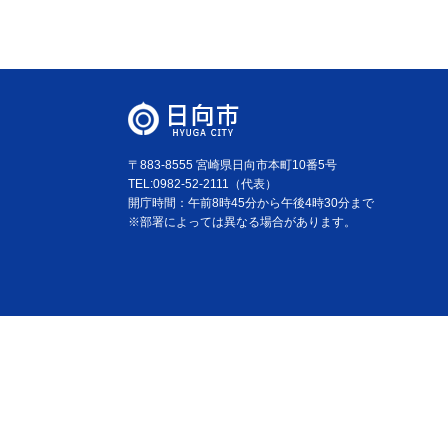
〒883-8555 宮崎県日向市本町10番5号
TEL:0982-52-2111（代表）
開庁時間：午前8時45分から午後4時30分まで
※部署によっては異なる場合があります。