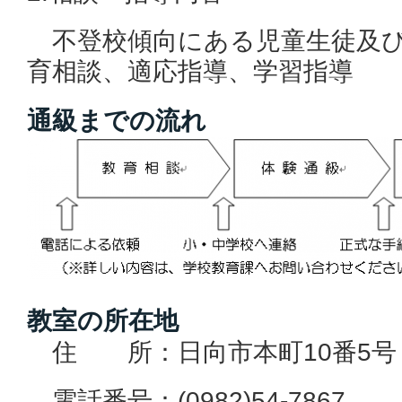
不登校傾向にある児童生徒及び
育相談、適応指導、学習指導
通級までの流れ
教室の所在地
住 所：日向市本町10番5号
電話番号：(0982)54-7867