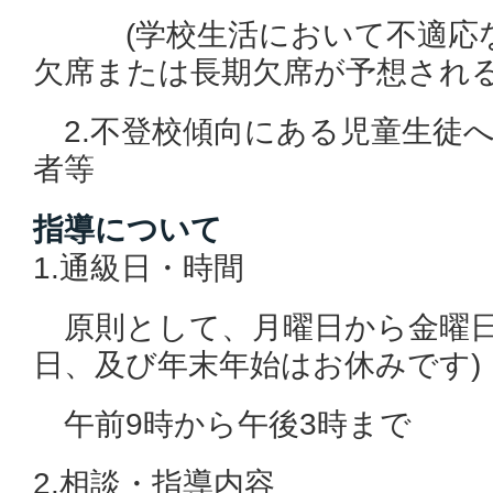
(学校生活において不適応な
欠席または長期欠席が予想される
2.不登校傾向にある児童生徒
者等
指導について
1.通級日・時間
原則として、月曜日から金曜日
日、及び年末年始はお休みです)
午前9時から午後3時まで
2.相談・指導内容