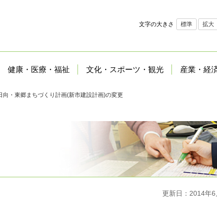
文字の大きさ
標準
拡大
健康・医療・福祉
文化・スポーツ・観光
産業・経
日向・東郷まちづくり計画(新市建設計画)の変更
更新日：2014年6