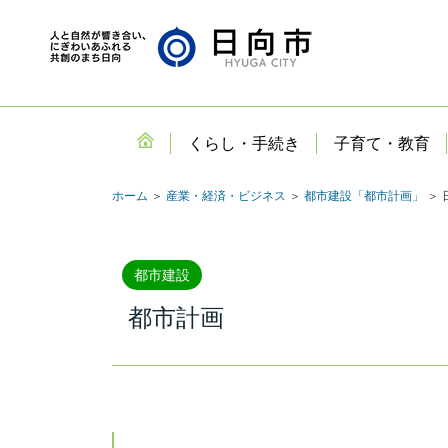
くらし・手続き
子育て・教育
ホーム
＞
産業・経済・ビジネス
＞
都市建設「都市計画」
＞ 
都市建設
都市計画