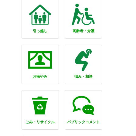
引っ越し
高齢者・介護
お悔やみ
悩み・相談
ごみ・リサイクル
パブリックコメント