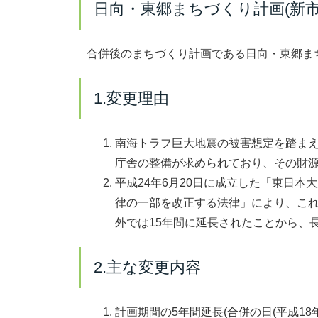
日向・東郷まちづくり計画(新市
合併後のまちづくり計画である日向・東郷まち
1.変更理由
南海トラフ巨大地震の被害想定を踏ま
庁舎の整備が求められており、その財
平成24年6月20日に成立した「東日
律の一部を改正する法律」により、これ
外では15年間に延長されたことから、
2.主な変更内容
計画期間の5年間延長(合併の日(平成18年2