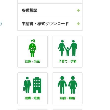
各種相談
)
申請書・様式ダウンロード
妊娠・出産
子育て・学校
就職・退職
結婚・離婚