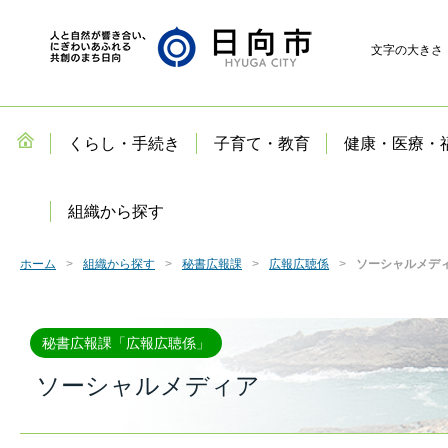
文字の大きさ
くらし・手続き
子育て・教育
健康・医療・
組織から探す
ホーム
組織から探す
秘書広報課
広報広聴係
ソーシャルメデ
秘書広報課「広報広聴係」
ソーシャルメディア