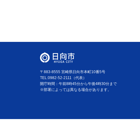
〒883-8555 宮崎県日向市本町10番5号
TEL:0982-52-2111（代表）
開庁時間：午前8時45分から午後4時30分まで
※部署によっては異なる場合があります。