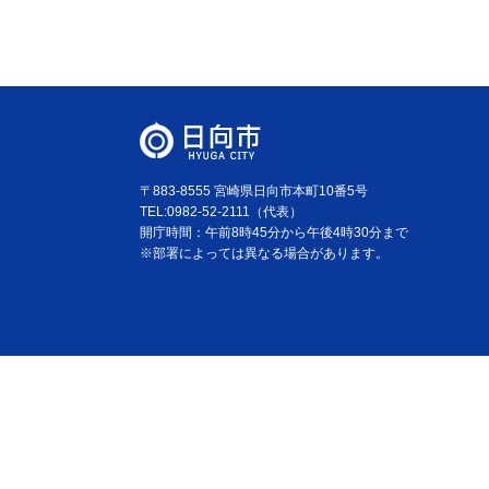
〒883-8555 宮崎県日向市本町10番5号
TEL:0982-52-2111（代表）
開庁時間：午前8時45分から午後4時30分まで
※部署によっては異なる場合があります。