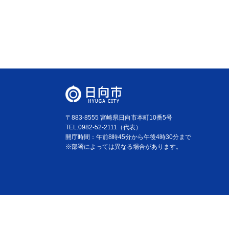
〒883-8555 宮崎県日向市本町10番5号
TEL:0982-52-2111（代表）
開庁時間：午前8時45分から午後4時30分まで
※部署によっては異なる場合があります。