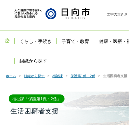
文字の大きさ
くらし・手続き
子育て・教育
健康・医療・
組織から探す
ホーム
組織から探す
福祉課
保護第1係・2係
生活困窮者支援
福祉課「保護第1係・2係」
生活困窮者支援