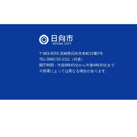
〒883-8555 宮崎県日向市本町10番5号
TEL:0982-52-2111（代表）
開庁時間：午前8時45分から午後4時30分まで
※部署によっては異なる場合があります。