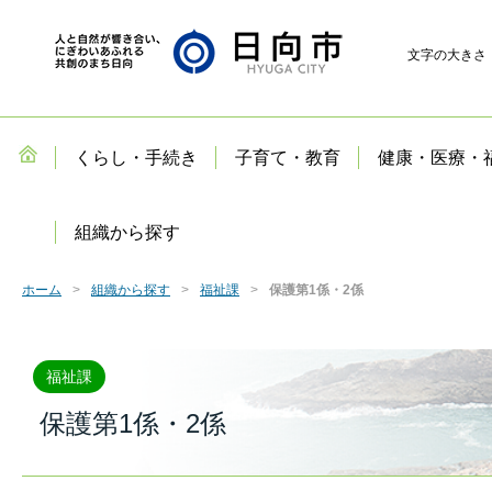
文字の大きさ
くらし・手続き
子育て・教育
健康・医療・
組織から探す
ホーム
組織から探す
福祉課
保護第1係・2係
福祉課
保護第1係・2係