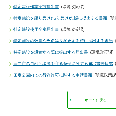
特定建設作業実施届出書
(環境政策課)
特定施設を譲り受け(借り受け)た際に提出する書類
(環
特定施設使用全廃届出書
(環境政策課)
特定施設の数量や氏名等を変更する時に提出する書類
特定施設を設置する際に提出する届出書
(環境政策課)
日向市の自然と環境を守る条例に関する届出書等様式
国定公園内での行為許可に関する申請書類
(環境政策課
ホームに戻る