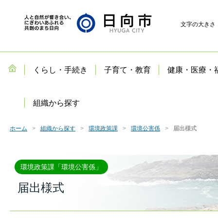
文字の大きさ
くらし・手続き
子育て・教育
健康・医療・
組織から探す
ホーム
組織から探す
環境政策課
環境公害係
届出様式
環境政策課「環境公害係」
届出様式