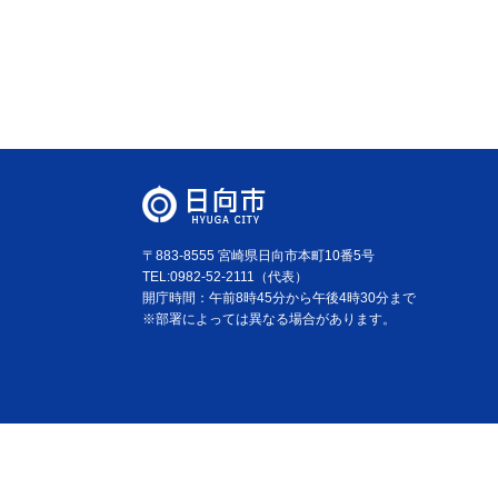
〒883-8555 宮崎県日向市本町10番5号
TEL:0982-52-2111（代表）
開庁時間：午前8時45分から午後4時30分まで
※部署によっては異なる場合があります。