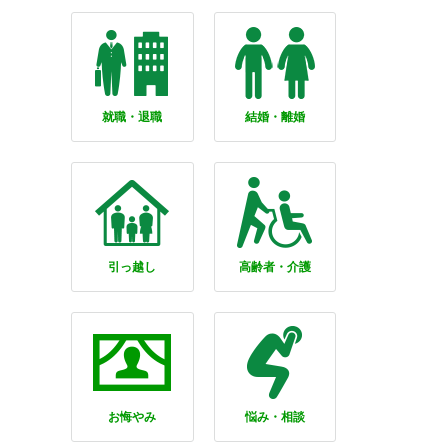
就職・退職
結婚・離婚
引っ越し
高齢者・介護
お悔やみ
悩み・相談