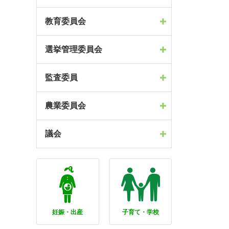
教育委員会
選挙管理委員会
監査委員
農業委員会
議会
妊娠・出産
子育て・学校