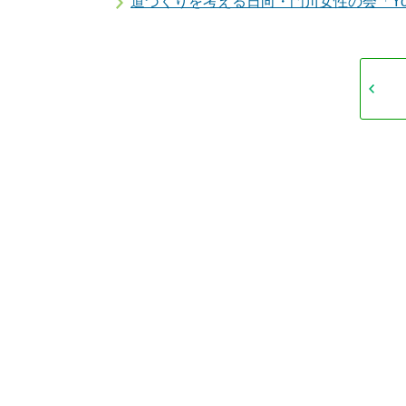
道づくりを考える日向・門川女性の会「Yo