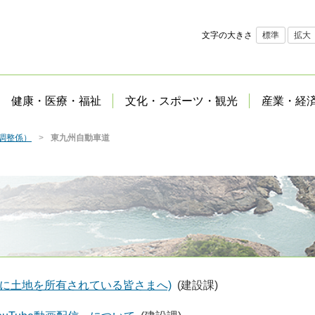
文字の大きさ
標準
拡大
健康・医療・福祉
文化・スポーツ・観光
産業・経
調整係）
東九州自動車道
線に土地を所有されている皆さまへ)
(建設課)