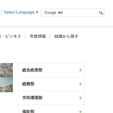
Select Language
▼
済・ビジネス
市政情報
組織から探す
総合政策部
総務部
市民環境部
福祉部