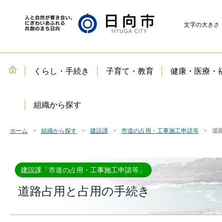
文字の大きさ
くらし・手続き
子育て・教育
健康・医療・
組織から探す
ホーム
組織から探す
建設課
市道の占用・工事施工申請等
道
建設課「市道の占用・工事施工申請等」
道路占用と占用の手続き