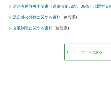
道路占用許可申請書〈道路法第32条、36条〉に関する
法定外公共物に関する書類
(建設課)
交通制限に関する書類
(建設課)
ホームに戻る