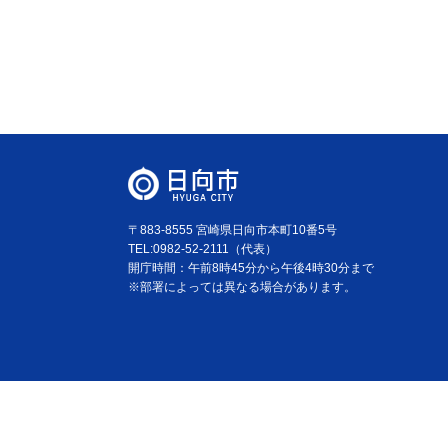
〒883-8555 宮崎県日向市本町10番5号
TEL:0982-52-2111（代表）
開庁時間：午前8時45分から午後4時30分まで
※部署によっては異なる場合があります。