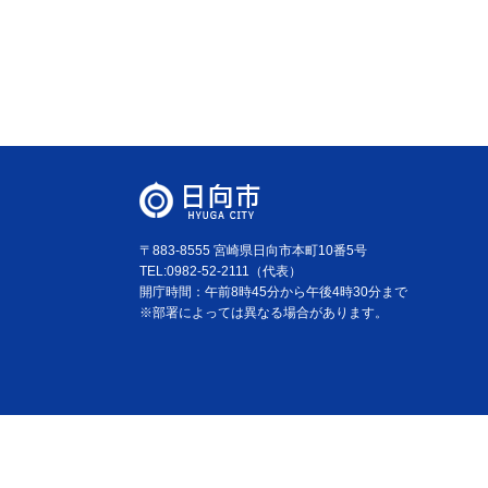
〒883-8555 宮崎県日向市本町10番5号
TEL:0982-52-2111（代表）
開庁時間：午前8時45分から午後4時30分まで
※部署によっては異なる場合があります。