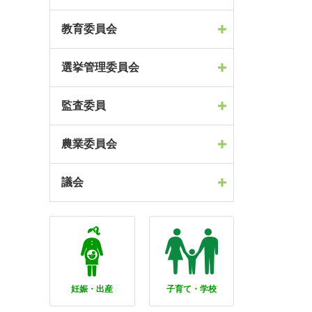
教育委員会
選挙管理委員会
監査委員
農業委員会
議会
妊娠・出産
子育て・学校