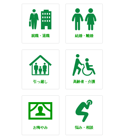
就職・退職
結婚・離婚
引っ越し
高齢者・介護
お悔やみ
悩み・相談