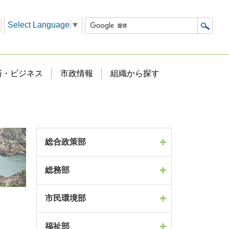
Select Language
▼
済・ビジネス
市政情報
組織から探す
総合政策部
総務部
市民環境部
福祉部