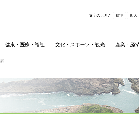
文字の大きさ
標準
拡大
健康・医療・福祉
文化・スポーツ・観光
産業・経
届