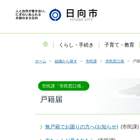
くらし・手続き
子育て・教育
ホーム
組織から探す
市民課
市民窓口係
戸籍
市民課「市民窓口係」
戸籍届
無戸籍でお困りの方へ(お知らせ)
(市民課)