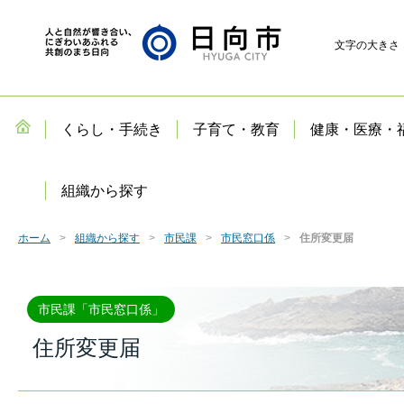
文字の大きさ
くらし・手続き
子育て・教育
健康・医療・
組織から探す
ホーム
組織から探す
市民課
市民窓口係
住所変更届
市民課「市民窓口係」
住所変更届