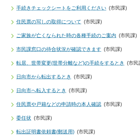
手続きチェックシートをご利用ください
(市民課)
住民票の写しの取得について
(市民課)
ご家族が亡くなられた時の各種手続のご案内
(市民課)
市民課窓口の待合状況が確認できます
(市民課)
転居、世帯変更(世帯分離など)の手続をするとき
(市民
日向市から転出するとき
(市民課)
日向市へ転入するとき
(市民課)
住民票や戸籍などの申請時の本人確認
(市民課)
委任状
(市民課)
転出証明書依頼書(郵送用)
(市民課)