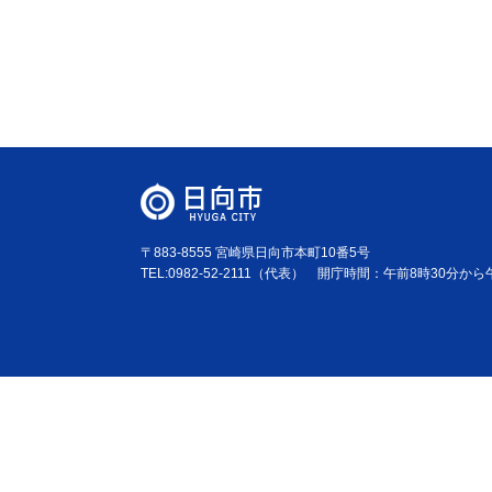
〒883-8555 宮崎県日向市本町10番5号
TEL:0982-52-2111（代表） 開庁時間：午前8時30分か