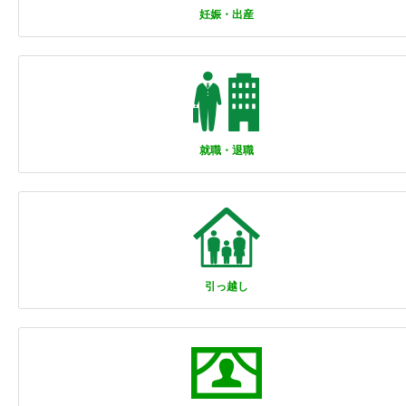
妊娠・出産
就職・退職
引っ越し