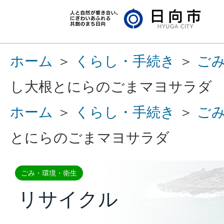
ホーム
＞
くらし・手続き
＞
ご
し大根とにらのごまマヨサラダ
ホーム
＞
くらし・手続き
＞
ご
とにらのごまマヨサラダ
ごみ・環境・衛生
リサイクル