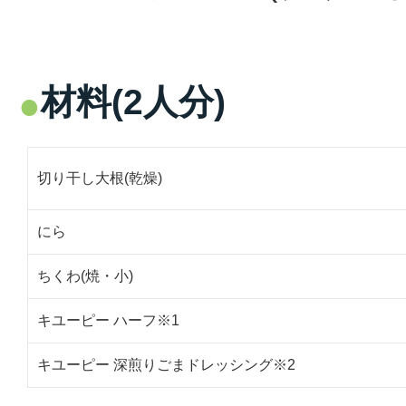
材料(2人分)
切り干し大根(乾燥)
にら
ちくわ(焼・小)
キユーピー ハーフ※1
キユーピー 深煎りごまドレッシング※2