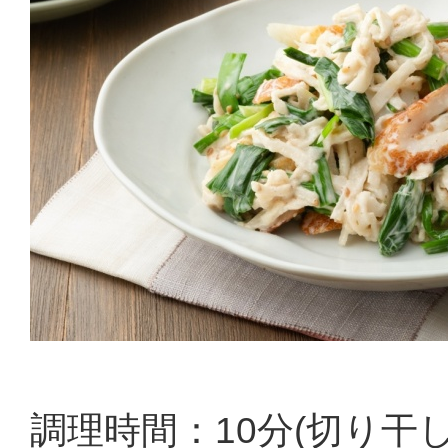
調理時間：10分(切り干