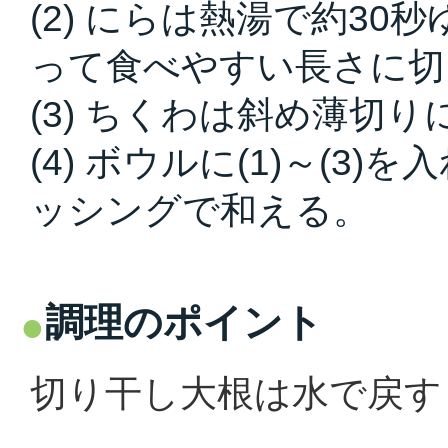
(2) にらは熱湯で約3
って食べやすい長さに切
(3) ちくわは斜め薄切り
(4) ボウルに(1)～(
ッシングで和える。
調理のポイント
切り干し大根は水で戻す