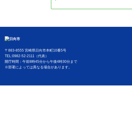
〒883-8555 宮崎県日向市本町10番5号
TEL:0982-52-2111（代表）
開庁時間：午前8時45分から午後4時30分まで
※部署によっては異なる場合があります。