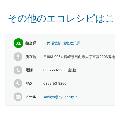
その他のエコレシピはこ
担当課
市民環境部 環境政策課
所在地
〒883-0034 宮崎県日向市大字富高2203番地
電話
0982-53-2256(直通)
FAX
0982-53-9260
メール
kankyo@hyugacity.jp