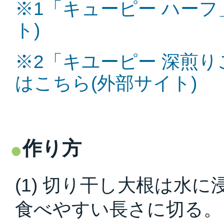
※1「キューピー ハー
ト)
※2「キユーピー 深煎
はこちら(外部サイト)
作り方
(1) 切り干し大根は水
食べやすい長さに切る。