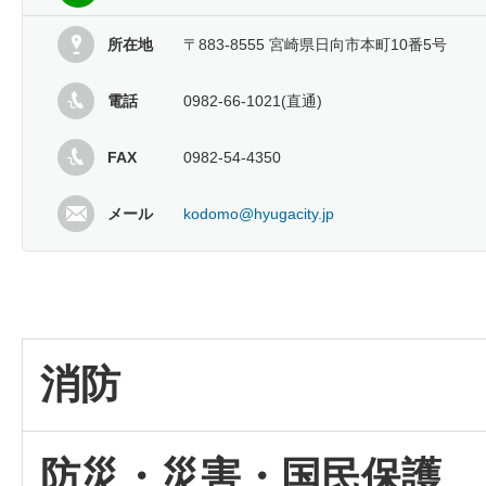
所在地
〒883-8555 宮崎県日向市本町10番5号
電話
0982-66-1021(直通)
FAX
0982-54-4350
メール
kodomo@hyugacity.jp
消防
防災・災害・国民保護