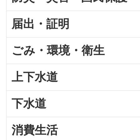
届出・証明
ごみ・環境・衛生
上下水道
下水道
消費生活