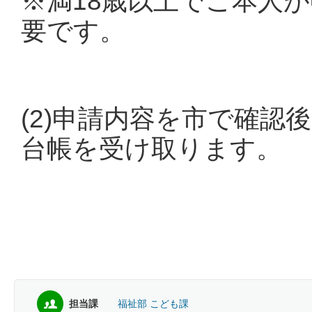
※満18歳以上でご本人
要です。
(2)申請内容を市で確認
台帳を受け取ります。
担当課
福祉部 こども課