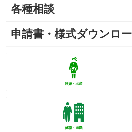
各種相談
申請書・様式ダウンロ
妊娠・出産
就職・退職