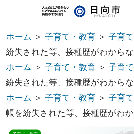
ホーム
＞
子育て・教育
＞
子育て
紛失された等、接種歴がわから
ホーム
＞
子育て・教育
＞
子育て
紛失された等、接種歴がわから
ホーム
＞
子育て・教育
＞
子育て
帳を紛失された等、接種歴がわ