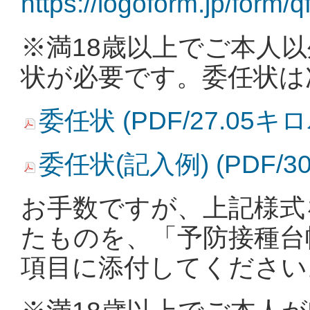
https://logoform.jp/form
※満18歳以上でご本人
状が必要です。委任状は
委任状 (PDF/27.05キ
委任状(記入例) (PDF/3
お手数ですが、上記様式
たものを、「予防接種台
項目に添付してください