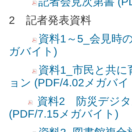
記者会見次第書 (PD
2 記者発表資料
資料1～5_会見時のモ
ガバイト)
資料1_市民と共
ョン (PDF/4.02メガバイ
資料2 防災デジ
(PDF/7.15メガバイト)