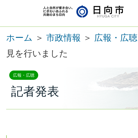
ホーム
＞
市政情報
＞
広報・広聴
見を行いました
広報・広聴
記者発表