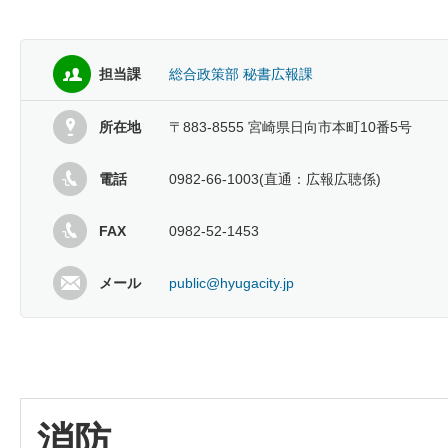
担当課
総合政策部 秘書広報課
所在地
〒883-8555 宮崎県日向市本町10番5号
電話
0982-66-1003(直通：広報広聴係)
FAX
0982-52-1453
メール
public@hyugacity.jp
消防