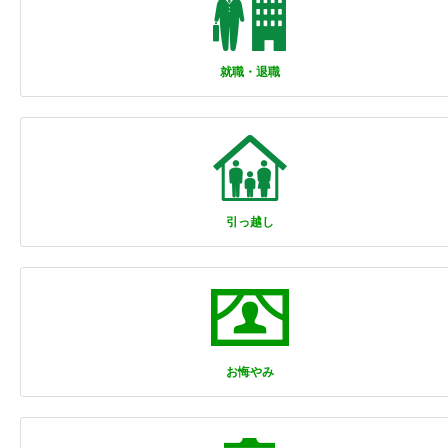
就職・退職
引っ越し
お悔やみ