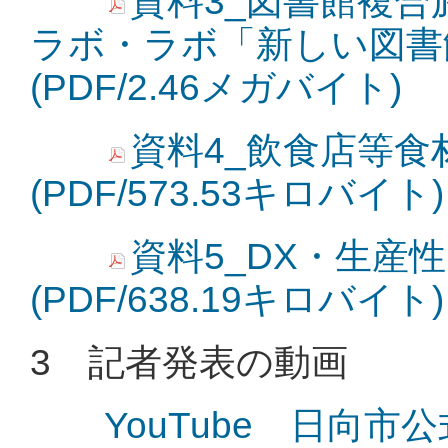
資料3_図書館複
ラボ・ラボ「新しい図書
(PDF/2.46メガバイト)
資料4_飲食店等食
(PDF/573.53キロバイト)
資料5_DX・生産
(PDF/638.19キロバイト)
3 記者発表の動画
YouTube 日向市