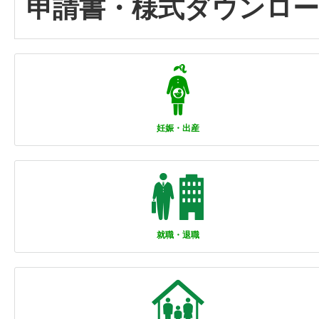
申請書・様式ダウンロ
妊娠・出産
就職・退職