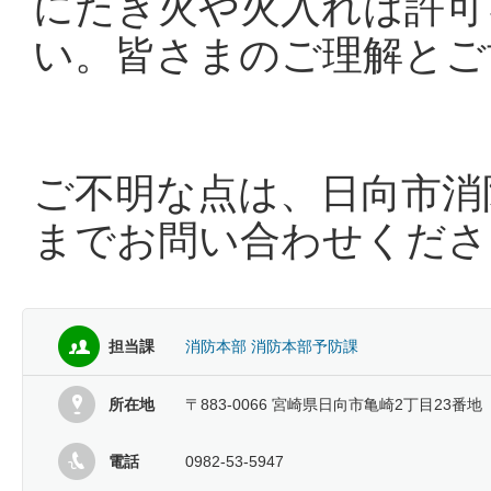
にたき火や火入れは許可
い。皆さまのご理解とご
ご不明な点は、日向市消防本部
までお問い合わせくださ
担当課
消防本部 消防本部予防課
所在地
〒883-0066 宮崎県日向市亀崎2丁目23番地
電話
0982-53-5947