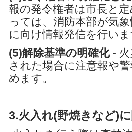
報の発令権者は市長と定
っては、消防本部が気象
に向け情報発信を行いま
(5)解除基準の明確化
- 
された場合に注意報や警
めます。
3.火入れ(野焼きなど