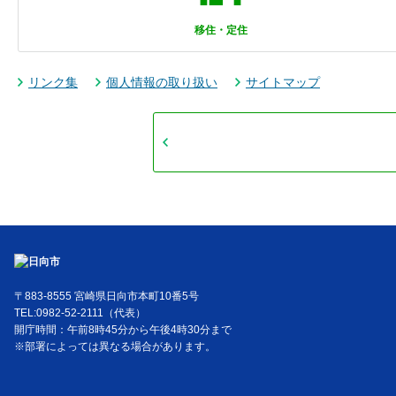
移住・定住
リンク集
個人情報の取り扱い
サイトマップ
〒883-8555 宮崎県日向市本町10番5号
TEL:0982-52-2111（代表）
開庁時間：午前8時45分から午後4時30分まで
※部署によっては異なる場合があります。