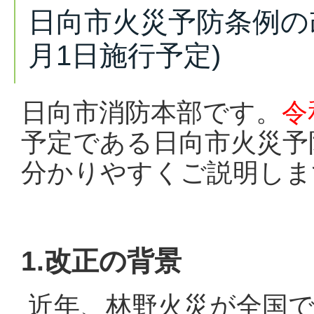
日向市火災予防条例の
月1日施行予定)
日向市消防本部です。
令
予定である日向市火災予
分かりやすくご説明しま
1.改正の背景
近年、林野火災が全国で