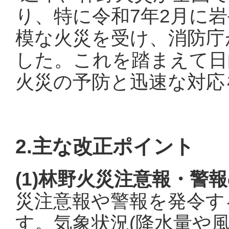
り、特に令和7年2月に
模な火災を受け、消防庁
した。これを踏まえて日
火災の予防と迅速な対応
2.主な改正ポイント
(1)林野火災注意報・警
災注意報や警報を発令す
す。気象状況(降水量や