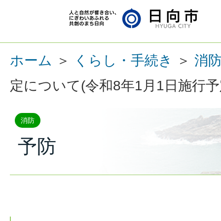
ホーム
＞
くらし・手続き
＞
消
定について(令和8年1月1日施行予
消防
予防