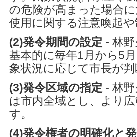
の危険が高まった場合に
使用に関する注意喚起や
(2)発令期間の設定
- 林
基本的に毎年1月から5
象状況に応じて市長が判
(3)発令区域の指定
- 林
は市内全域とし、より広
す。
(4)発令権者の明確化と