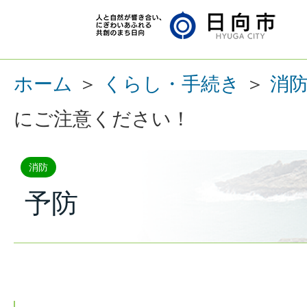
ホーム
＞
くらし・手続き
＞
消
にご注意ください！
消防
予防