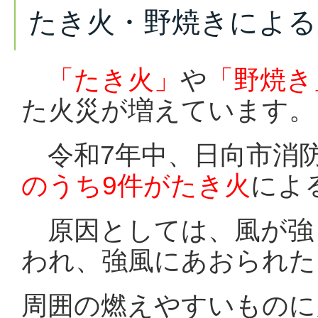
たき火・野焼きによる
「たき火」
や
「野焼き
た火災が増えています。
令和7年中、日向市消
のうち9件がたき火
によ
原因としては、風が強
われ、強風にあおられた
周囲の燃えやすいものに