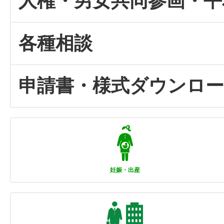
人権・男女共同参画・平
各種相談
申請書・様式ダウンロ
妊娠・出産