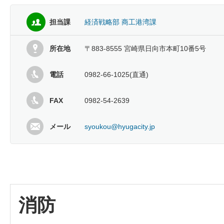
担当課
経済戦略部 商工港湾課
所在地
〒883-8555 宮崎県日向市本町10番5号
電話
0982-66-1025(直通)
FAX
0982-54-2639
メール
syoukou@hyugacity.jp
消防