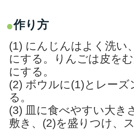
作り方
(1) にんじんはよく洗
にする。りんごは皮をむ
にする。
(2) ボウルに(1)とレ
る。
(3) 皿に食べやすい大
敷き、(2)を盛りつけ