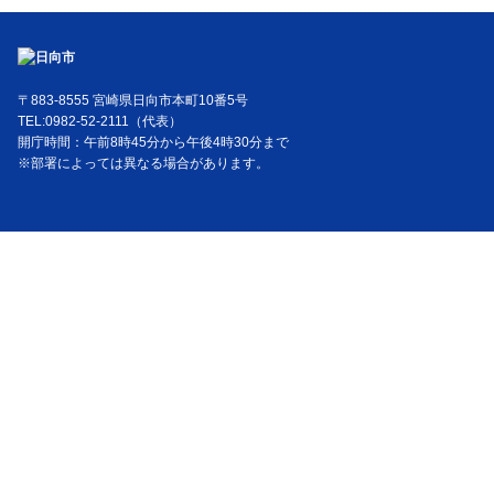
〒883-8555 宮崎県日向市本町10番5号
TEL:0982-52-2111（代表）
開庁時間：午前8時45分から午後4時30分まで
※部署によっては異なる場合があります。