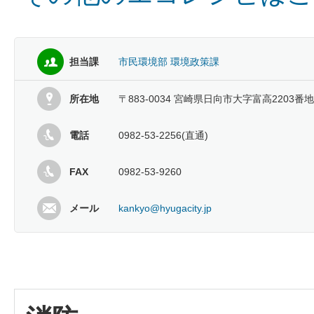
担当課
市民環境部 環境政策課
所在地
〒883-0034 宮崎県日向市大字富高2203番地
電話
0982-53-2256(直通)
FAX
0982-53-9260
メール
kankyo@hyugacity.jp