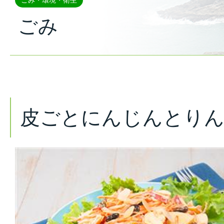
ごみ・環境・衛生
ごみ
皮ごとにんじんとり