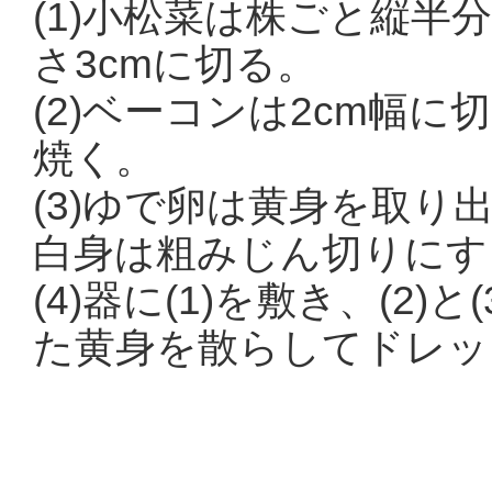
(1)小松菜は株ごと縦半
さ3cmに切る。
(2)ベーコンは2cm幅
焼く。
(3)ゆで卵は黄身を取
白身は粗みじん切りにす
(4)器に(1)を敷き、(2
た黄身を散らしてドレッ