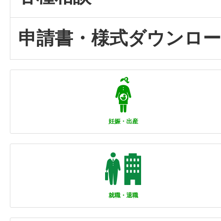
申請書・様式ダウンロ
妊娠・出産
就職・退職