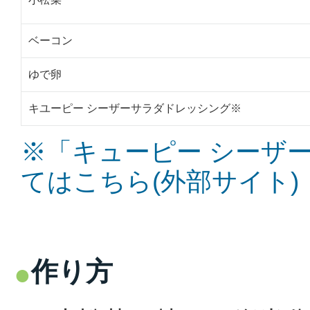
ベーコン
ゆで卵
キユーピー シーザーサラダドレッシング※
※「キューピー シーザ
てはこちら(外部サイト)
作り方