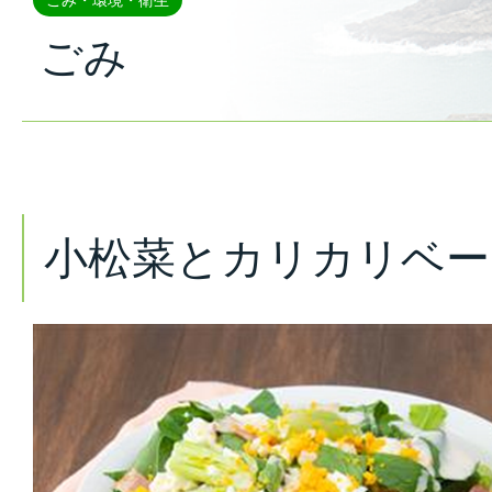
ごみ・環境・衛生
ごみ
小松菜とカリカリベー