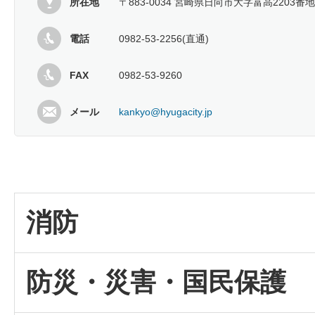
所在地
〒883-0034 宮崎県日向市大字富高2203番地
電話
0982-53-2256(直通)
FAX
0982-53-9260
メール
kankyo@hyugacity.jp
消防
防災・災害・国民保護