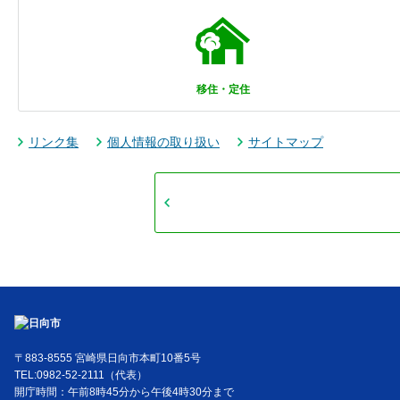
移住・定住
リンク集
個人情報の取り扱い
サイトマップ
〒883-8555 宮崎県日向市本町10番5号
TEL:0982-52-2111（代表）
開庁時間：午前8時45分から午後4時30分まで