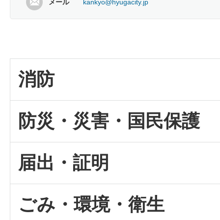
メール
kankyo@hyugacity.jp
消防
防災・災害・国民保護
届出・証明
ごみ・環境・衛生