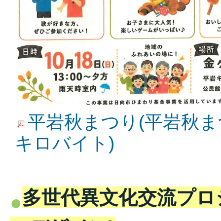
平岩秋まつり(平岩秋まつり
キロバイト)
多世代異文化交流プロ