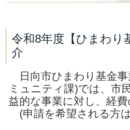
令和8年度【ひまわり
介
日向市ひまわり基金事業
ミュニティ課)では、市
益的な事業に対し、経費
(申請を希望される方