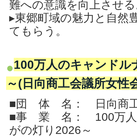
難への意識を向上させる
▸
東郷町域の魅力と自然
てもらう。
100万人のキャンドル
～(日向商工会議所女性会
■団 体 名：
日向商
■事 業 名： 100
がの灯り2026～