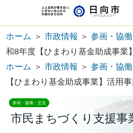
ホーム
＞
市政情報
＞
参画・協働
和8年度【ひまわり基金助成事業
ホーム
＞
市政情報
＞
参画・協働
【ひまわり基金助成事業】活用事
参画・協働・交流
市民まちづくり支援事