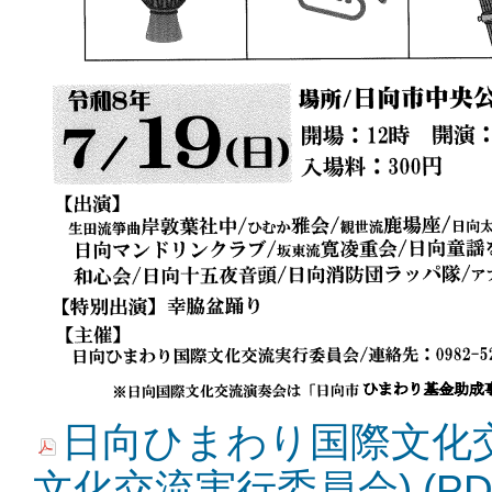
日向ひまわり国際文化
文化交流実行委員会) (PDF