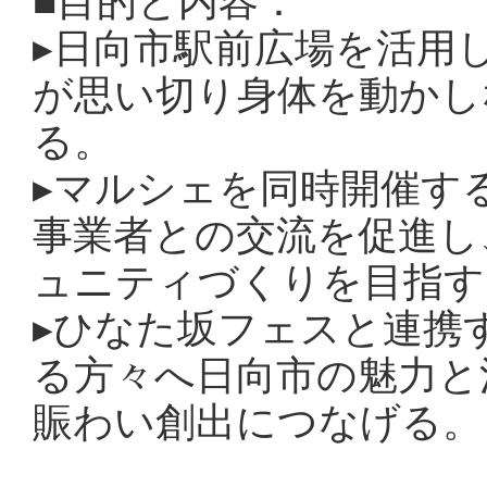
■目的と内容：
▸
日向市駅前広場を活用
が思い切り身体を動かし
る。
▸
マルシェを同時開催す
事業者との交流を促進し
ュニティづくりを目指す
▸
ひなた坂フェスと連携
る方々へ日向市の魅力と
賑わい創出につなげる。