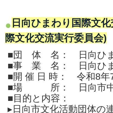
日向ひまわり国際文化
際文化交流実行委員会)
■団 体 名： 日向ひ
■事 業 名： 日向ひ
■開 催 日 時： 令和8年
■場 所： 日向市中
■目的と内容：
▸
日向市文化活動団体の