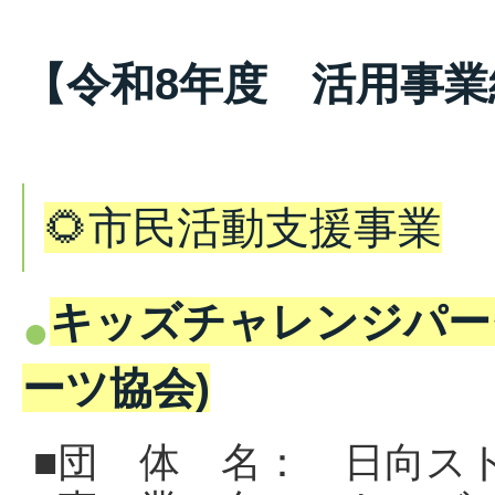
【令和8年度 活用事業
🌻市民活動支援事業
キッズチャレンジパーク
ーツ協会)
■団 体 名： 日向ス