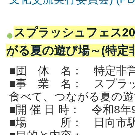
スプラッシュフェス2
がる夏の遊び場～(特定
■団 体 名： 特定非
■事 業 名： スプラッ
食べて、つながる夏の遊
■開 催 日 時： 令和8年
■場 所： 日向市駅