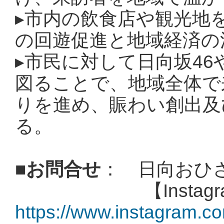
▸
市内の飲食店や観光地
の回遊促進と地域経済の
▸
市民に対して日向坂46
図ることで、地域全体で
りを進め、賑わい創出及
る。
■
お問合せ
：
日向おひ
【Instagra
https://www.instagram.