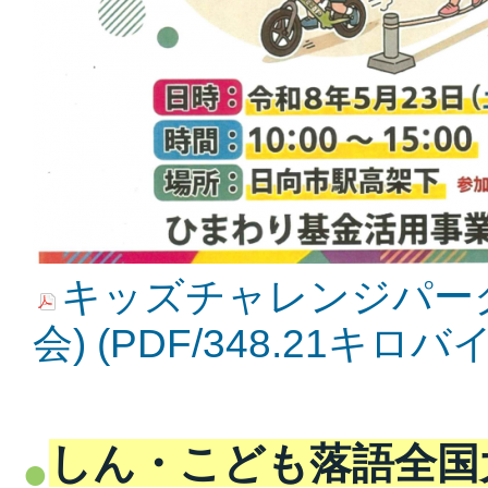
キッズチャレンジパーク
会) (PDF/348.21キロバ
しん・こども落語全国大